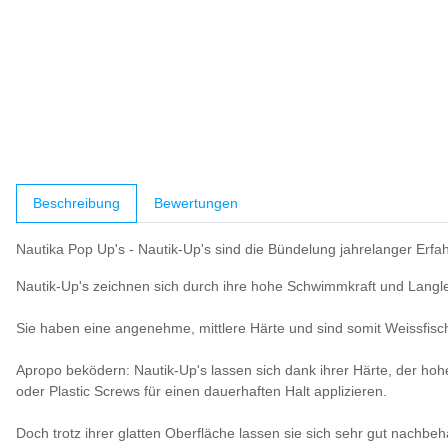
weitere Registerkarten anzeigen
Beschreibung
Bewertungen
Nautika Pop Up's - Nautik-Up's sind die Bündelung jahrelanger Erf
Nautik-Up's zeichnen sich durch ihre hohe Schwimmkraft und Langle
Sie haben eine angenehme, mittlere Härte und sind somit Weissfisc
Apropo beködern: Nautik-Up's lassen sich dank ihrer Härte, der hohe
oder Plastic Screws für einen dauerhaften Halt applizieren.
Doch trotz ihrer glatten Oberfläche lassen sie sich sehr gut nachb