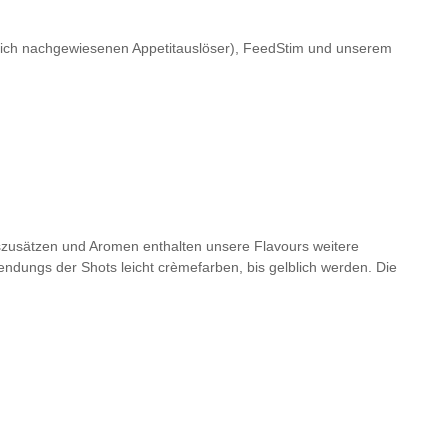
ftlich nachgewiesenen Appetitauslöser), FeedStim und unserem
zusätzen und Aromen enthalten unsere Flavours weitere
ndungs der Shots leicht crèmefarben, bis gelblich werden. Die