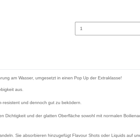
ahrung am Wasser, umgesetzt in einen Pop Up der Extraklasse!
bigkeit aus.
h-resistent und dennoch gut zu beködern.
n Dichtigkeit und der glatten Oberfläche sowohl mit normalen Boiliena
ehandeln. Sie absorbieren hinzugefügt Flavour Shots oder Liquids auf 