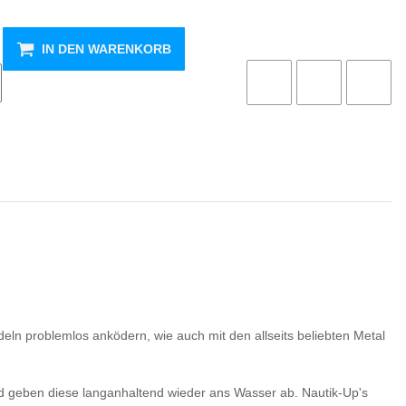
IN DEN WARENKORB
deln problemlos anködern, wie auch mit den allseits beliebten Metal
und geben diese langanhaltend wieder ans Wasser ab. Nautik-Up's