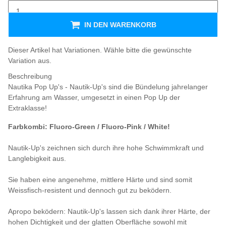
IN DEN WARENKORB
x
Dieser Artikel hat Variationen. Wähle bitte die gewünschte
Variation aus.
Beschreibung
Nautika Pop Up's - Nautik-Up's sind die Bündelung jahrelanger
Erfahrung am Wasser, umgesetzt in einen Pop Up der
Extraklasse!
Farbkombi: Fluoro-Green / Fluoro-Pink / White!
Nautik-Up's zeichnen sich durch ihre hohe Schwimmkraft und
Langlebigkeit aus.
Sie haben eine angenehme, mittlere Härte und sind somit
Weissfisch-resistent und dennoch gut zu beködern.
Apropo beködern: Nautik-Up's lassen sich dank ihrer Härte, der
hohen Dichtigkeit und der glatten Oberfläche sowohl mit