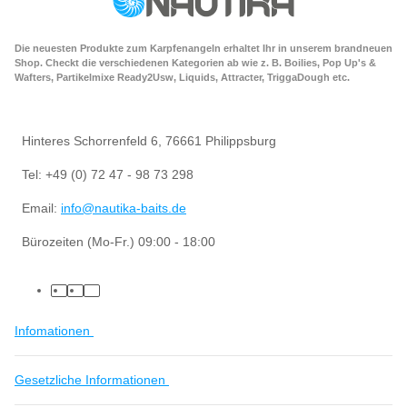
Die neuesten Produkte zum Karpfenangeln erhaltet Ihr in unserem brandneuen
Shop. Checkt die verschiedenen Kategorien ab wie z. B. Boilies, Pop Up's &
Wafters, Partikelmixe Ready2Usw, Liquids, Attracter, TriggaDough etc.
Hinteres Schorrenfeld 6, 76661 Philippsburg
Tel: +49 (0) 72 47 - 98 73 298
Email:
info@nautika-baits.de
Bürozeiten (Mo-Fr.) 09:00 - 18:00
Infomationen
Gesetzliche Informationen