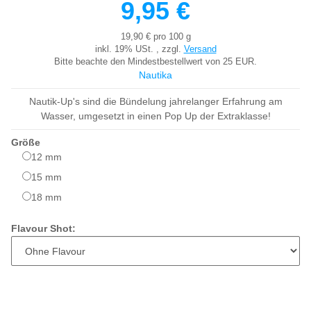
9,95 €
19,90 € pro 100 g
inkl. 19% USt. , zzgl.
Versand
Bitte beachte den Mindestbestellwert von 25 EUR.
Nautika
Nautik-Up's sind die Bündelung jahrelanger Erfahrung am
Wasser, umgesetzt in einen Pop Up der Extraklasse!
Größe
12 mm
12 mm
15 mm
15 mm
18 mm
18 mm
Flavour Shot: