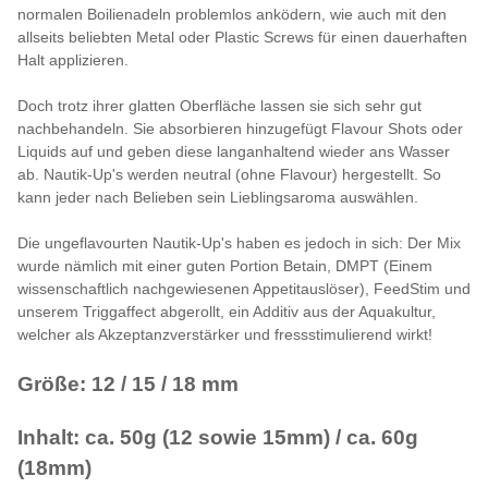
normalen Boilienadeln problemlos anködern, wie auch mit den
allseits beliebten Metal oder Plastic Screws für einen dauerhaften
Halt applizieren.
Doch trotz ihrer glatten Oberfläche lassen sie sich sehr gut
nachbehandeln. Sie absorbieren hinzugefügt Flavour Shots oder
Liquids auf und geben diese langanhaltend wieder ans Wasser
ab. Nautik-Up's werden neutral (ohne Flavour) hergestellt. So
kann jeder nach Belieben sein Lieblingsaroma auswählen.
Die ungeflavourten Nautik-Up's haben es jedoch in sich: Der Mix
wurde nämlich mit einer guten Portion Betain, DMPT (Einem
wissenschaftlich nachgewiesenen Appetitauslöser), FeedStim und
unserem Triggaffect abgerollt, ein Additiv aus der Aquakultur,
welcher als Akzeptanzverstärker und fressstimulierend wirkt!
Größe: 12 / 15 / 18 mm
Inhalt: ca. 50g (12 sowie 15mm) / ca. 60g
(18mm)