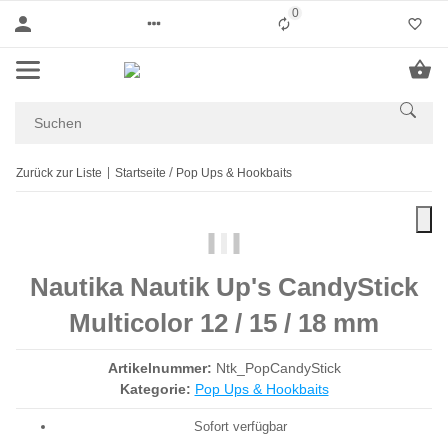
0
Liste ist leer
Zurück zur Liste
Startseite
Pop Ups & Hookbaits
Nautika Nautik Up's CandyStick
Multicolor 12 / 15 / 18 mm
Artikelnummer:
Ntk_PopCandyStick
Kategorie:
Pop Ups & Hookbaits
Sofort verfügbar