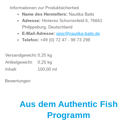
Informationen zur Produktsicherheit
Name des Herstellers:
Nautika Baits
Adresse:
Hinteres Schorrenfeld 6, 76661
Philippsburg, Deutschland
E-Mail-Adresse:
gpsr@nautika-baits.de
Telefon:
+49 (0) 72 47 - 98 73 298
Produkteigenschaft
Wert
Versandgewicht:
0,25 kg
Artikelgewicht:
0,25
kg
Inhalt:
100,00 ml
Bewertungen
Aus dem Authentic Fish
Programm