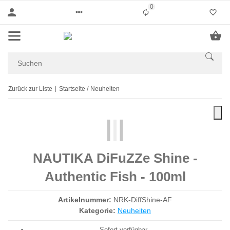
0
Liste ist leer
Zurück zur Liste
Startseite
Neuheiten
NAUTIKA DiFuZZe Shine -
Authentic Fish - 100ml
Artikelnummer:
NRK-DiffShine-AF
Kategorie:
Neuheiten
Sofort verfügbar