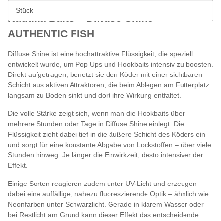
Beschreibung
Stück
Nautika Baits – Diffuse Shine
AUTHENTIC FISH
Diffuse Shine ist eine hochattraktive Flüssigkeit, die speziell
entwickelt wurde, um Pop Ups und Hookbaits intensiv zu boosten.
Direkt aufgetragen, benetzt sie den Köder mit einer sichtbaren
Schicht aus aktiven Attraktoren, die beim Ablegen am Futterplatz
langsam zu Boden sinkt und dort ihre Wirkung entfaltet.
Die volle Stärke zeigt sich, wenn man die Hookbaits über
mehrere Stunden oder Tage in Diffuse Shine einlegt. Die
Flüssigkeit zieht dabei tief in die äußere Schicht des Köders ein
und sorgt für eine konstante Abgabe von Lockstoffen – über viele
Stunden hinweg. Je länger die Einwirkzeit, desto intensiver der
Effekt.
Einige Sorten reagieren zudem unter UV-Licht und erzeugen
dabei eine auffällige, nahezu fluoreszierende Optik – ähnlich wie
Neonfarben unter Schwarzlicht. Gerade in klarem Wasser oder
bei Restlicht am Grund kann dieser Effekt das entscheidende