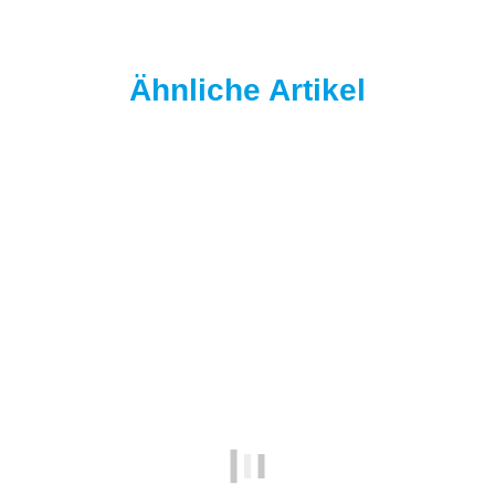
Ähnliche Artikel