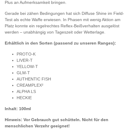
Plus an Aufmerksamkeit bringen.
Gerade bei zähen Bedingungen hat sich Diffuse Shine im Field-
Test als echte Waffe erwiesen. In Phasen mit wenig Aktion am
Platz konnte ein regelrechtes Reflex-Beißverhalten ausgelöst
werden – unabhängig von Tageszeit oder Wetterlage.
Erhältlich in den Sorten (passend zu unseren Ranges):
PROTO-K
LIVER-T
YELLOW-T
GLM-T
AUTHENTIC FISH
CREAMPLEX²
ALPHA LS
HECKIE
Inhalt: 100ml
Hinweis: Vor Gebrauch gut schütteln. Nicht für den
menschlichen Verzehr geeignet!