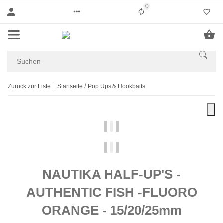
0
Liste ist leer
Zurück zur Liste
Startseite
Pop Ups & Hookbaits
NAUTIKA HALF-UP'S -
AUTHENTIC FISH -FLUORO
ORANGE - 15/20/25mm