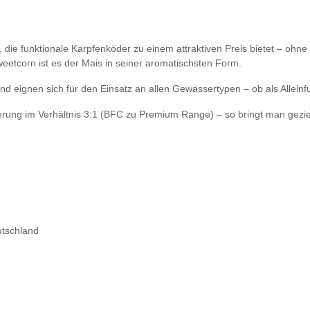
ie funktionale Karpfenköder zu einem attraktiven Preis bietet – ohne 
weetcorn ist es der Mais in seiner aromatischsten Form.
 und eignen sich für den Einsatz an allen Gewässertypen – ob als Allei
ung im Verhältnis 3:1 (BFC zu Premium Range) – so bringt man gezielt
utschland