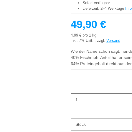
Sofort verfügbar
Lieferzeit:
2–4 Werktage
Info
49,90 €
4,99 € pro 1 kg
inkl. 7% USt. , zzgl.
Versand
Wie der Name schon sagt, handel
40% Fischmehl Anteil hat er sein
64% Proteingehalt direkt aus de
Stück