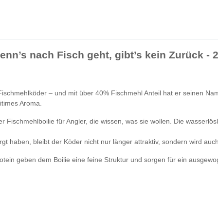
enn’s nach Fisch geht, gibt’s kein Zurück
- 
Fischmehlköder – und mit über 40% Fischmehl Anteil hat er seinen Nam
ritimes Aroma.
er Fischmehlboilie für Angler, die wissen, was sie wollen. Die wasserlö
rgt haben, bleibt der Köder nicht nur länger attraktiv, sondern wird 
ein geben dem Boilie eine feine Struktur und sorgen für ein ausgewoge