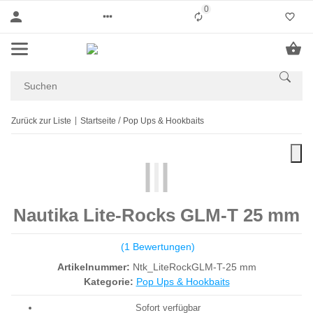
0
Liste ist leer
Zurück zur Liste
Startseite
Pop Ups & Hookbaits
Nautika Lite-Rocks GLM-T 25 mm
(1 Bewertungen)
Artikelnummer:
Ntk_LiteRockGLM-T-25 mm
Kategorie:
Pop Ups & Hookbaits
Sofort verfügbar