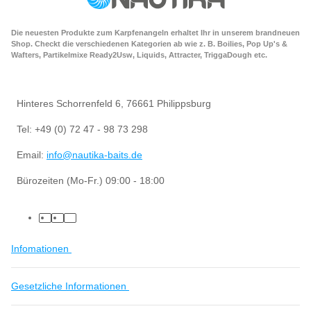
Die neuesten Produkte zum Karpfenangeln erhaltet Ihr in unserem brandneuen
Shop. Checkt die verschiedenen Kategorien ab wie z. B. Boilies, Pop Up's &
Wafters, Partikelmixe Ready2Usw, Liquids, Attracter, TriggaDough etc.
Hinteres Schorrenfeld 6, 76661 Philippsburg
Tel: +49 (0) 72 47 - 98 73 298
Email:
info@nautika-baits.de
Bürozeiten (Mo-Fr.) 09:00 - 18:00
Infomationen
Gesetzliche Informationen