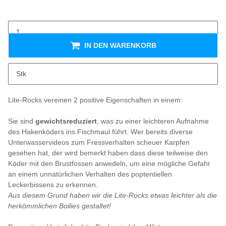
IN DEN WARENKORB
Beschreibung
Stk
Nautika Lite-Rocks - GLM-T
Lite-Rocks vereinen 2 positive Eigenschaften in einem:
Sie sind
gewichtsreduziert
, was zu einer leichteren Aufnahme
des Hakenköders ins Fischmaul führt. Wer bereits diverse
Unterwasservideos zum Fressverhalten scheuer Karpfen
gesehen hat, der wird bemerkt haben dass diese teilweise den
Köder mit den Brustfossen anwedeln, um eine mögliche Gefahr
an einem unnatürlichen Verhalten des poptentiellen
Leckerbissens zu erkennen.
Aus diesem Grund haben wir die Lite-Rocks etwas leichter als die
herkömmlichen Boilies gestaltet!