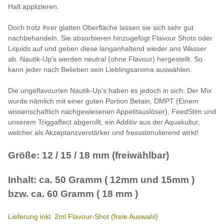
Halt applizieren.
Doch trotz ihrer glatten Oberfläche lassen sie sich sehr gut
nachbehandeln. Sie absorbieren hinzugefügt Flavour Shots oder
Liquids auf und geben diese langanhaltend wieder ans Wasser
ab. Nautik-Up's werden neutral (ohne Flavour) hergestellt. So
kann jeder nach Belieben sein Lieblingsaroma auswählen.
Die ungeflavourten Nautik-Up's haben es jedoch in sich: Der Mix
wurde nämlich mit einer guten Portion Betain, DMPT (Einem
wissenschaftlich nachgewiesenen Appetitauslöser), FeedStim und
unserem Triggaffect abgerollt, ein Additiv aus der Aquakultur,
welcher als Akzeptanzverstärker und fressstimulierend wirkt!
Größe: 12 / 15 / 18 mm (freiwählbar)
Inhalt: ca. 50 Gramm ( 12mm und 15mm )
bzw. ca. 60 Gramm ( 18 mm )
Lieferung inkl. 2ml Flavour-Shot (freie Auswahl)