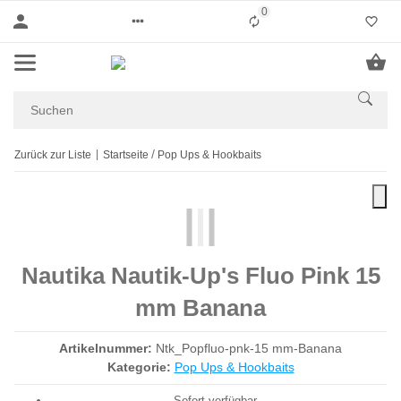
0
Liste ist leer
Zurück zur Liste
Startseite
Pop Ups & Hookbaits
Nautika Nautik-Up's Fluo Pink 15
mm Banana
Artikelnummer:
Ntk_Popfluo-pnk-15 mm-Banana
Kategorie:
Pop Ups & Hookbaits
Sofort verfügbar