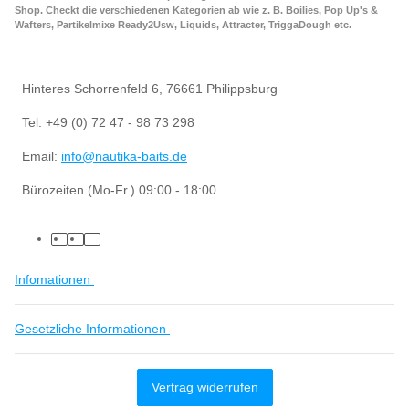
Shop. Checkt die verschiedenen Kategorien ab wie z. B. Boilies, Pop Up's &
Wafters, Partikelmixe Ready2Usw, Liquids, Attracter, TriggaDough etc.
Hinteres Schorrenfeld 6, 76661 Philippsburg
Tel: +49 (0) 72 47 - 98 73 298
Email:
info@nautika-baits.de
Bürozeiten (Mo-Fr.) 09:00 - 18:00
Infomationen
Gesetzliche Informationen
Vertrag widerrufen