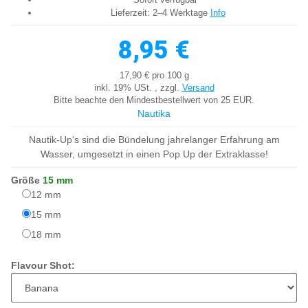
Lieferzeit:
2–4 Werktage
Info
8,95 €
17,90 € pro 100 g
inkl. 19% USt. , zzgl.
Versand
Bitte beachte den Mindestbestellwert von 25 EUR.
Nautika
Nautik-Up's sind die Bündelung jahrelanger Erfahrung am
Wasser, umgesetzt in einen Pop Up der Extraklasse!
Größe
15 mm
12 mm
12 mm
15 mm
15 mm
18 mm
18 mm
Flavour Shot: