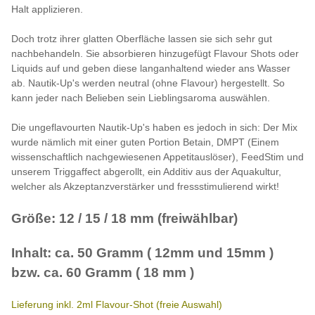
Halt applizieren.
Doch trotz ihrer glatten Oberfläche lassen sie sich sehr gut
nachbehandeln. Sie absorbieren hinzugefügt Flavour Shots oder
Liquids auf und geben diese langanhaltend wieder ans Wasser
ab. Nautik-Up's werden neutral (ohne Flavour) hergestellt. So
kann jeder nach Belieben sein Lieblingsaroma auswählen.
Die ungeflavourten Nautik-Up's haben es jedoch in sich: Der Mix
wurde nämlich mit einer guten Portion Betain, DMPT (Einem
wissenschaftlich nachgewiesenen Appetitauslöser), FeedStim und
unserem Triggaffect abgerollt, ein Additiv aus der Aquakultur,
welcher als Akzeptanzverstärker und fressstimulierend wirkt!
Größe: 12 / 15 / 18 mm (freiwählbar)
Inhalt: ca. 50 Gramm ( 12mm und 15mm )
bzw. ca. 60 Gramm ( 18 mm )
Lieferung inkl. 2ml Flavour-Shot (freie Auswahl)