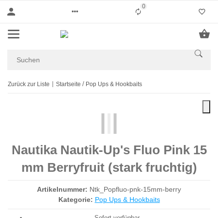
0
Liste ist leer
Zurück zur Liste
Startseite
Pop Ups & Hookbaits
Nautika Nautik-Up's Fluo Pink 15
mm Berryfruit (stark fruchtig)
Artikelnummer:
Ntk_Popfluo-pnk-15mm-berry
Kategorie:
Pop Ups & Hookbaits
Sofort verfügbar