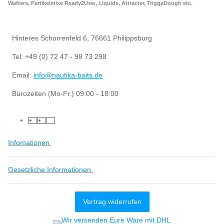
Wafters, Partikelmixe Ready2Usw, Liquids, Attracter, TriggaDough etc.
Hinteres Schorrenfeld 6, 76661 Philippsburg
Tel: +49 (0) 72 47 - 98 73 298
Email:
info@nautika-baits.de
Bürozeiten (Mo-Fr.) 09:00 - 18:00
Infomationen
Gesetzliche Informationen
Vertrag widerrufen