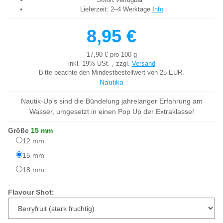
Lieferzeit:
2–4 Werktage
Info
8,95 €
17,90 € pro 100 g
inkl. 19% USt. , zzgl.
Versand
Bitte beachte den Mindestbestellwert von 25 EUR.
Nautika
Nautik-Up's sind die Bündelung jahrelanger Erfahrung am
Wasser, umgesetzt in einen Pop Up der Extraklasse!
Größe
15 mm
12 mm
12 mm
15 mm
15 mm
18 mm
18 mm
Flavour Shot: