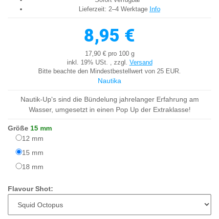
Lieferzeit:
2–4 Werktage
Info
8,95 €
17,90 € pro 100 g
inkl. 19% USt. , zzgl.
Versand
Bitte beachte den Mindestbestellwert von 25 EUR.
Nautika
Nautik-Up's sind die Bündelung jahrelanger Erfahrung am
Wasser, umgesetzt in einen Pop Up der Extraklasse!
Größe
15 mm
12 mm
12 mm
15 mm
15 mm
18 mm
18 mm
Flavour Shot: