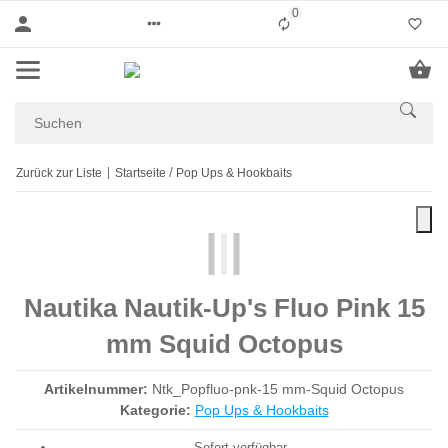
0
Liste ist leer
Zurück zur Liste
Startseite
Pop Ups & Hookbaits
Nautika Nautik-Up's Fluo Pink 15
mm Squid Octopus
Artikelnummer:
Ntk_Popfluo-pnk-15 mm-Squid Octopus
Kategorie:
Pop Ups & Hookbaits
Sofort verfügbar