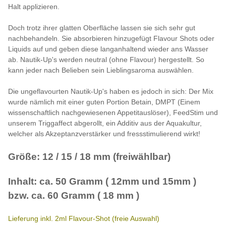
Halt applizieren.
Doch trotz ihrer glatten Oberfläche lassen sie sich sehr gut
nachbehandeln. Sie absorbieren hinzugefügt Flavour Shots oder
Liquids auf und geben diese langanhaltend wieder ans Wasser
ab. Nautik-Up's werden neutral (ohne Flavour) hergestellt. So
kann jeder nach Belieben sein Lieblingsaroma auswählen.
Die ungeflavourten Nautik-Up's haben es jedoch in sich: Der Mix
wurde nämlich mit einer guten Portion Betain, DMPT (Einem
wissenschaftlich nachgewiesenen Appetitauslöser), FeedStim und
unserem Triggaffect abgerollt, ein Additiv aus der Aquakultur,
welcher als Akzeptanzverstärker und fressstimulierend wirkt!
Größe: 12 / 15 / 18 mm (freiwählbar)
Inhalt: ca. 50 Gramm ( 12mm und 15mm )
bzw. ca. 60 Gramm ( 18 mm )
Lieferung inkl. 2ml Flavour-Shot (freie Auswahl)