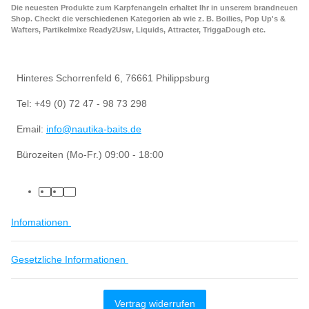
Die neuesten Produkte zum Karpfenangeln erhaltet Ihr in unserem brandneuen
Shop. Checkt die verschiedenen Kategorien ab wie z. B. Boilies, Pop Up's &
Wafters, Partikelmixe Ready2Usw, Liquids, Attracter, TriggaDough etc.
Hinteres Schorrenfeld 6, 76661 Philippsburg
Tel: +49 (0) 72 47 - 98 73 298
Email:
info@nautika-baits.de
Bürozeiten (Mo-Fr.) 09:00 - 18:00
Infomationen
Gesetzliche Informationen
Vertrag widerrufen