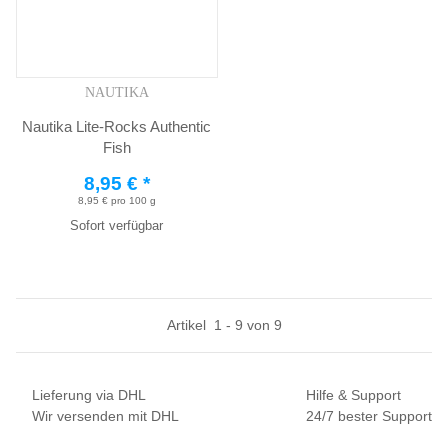
NAUTIKA
Nautika Lite-Rocks Authentic
Fish
8,95 €
*
8,95 € pro 100 g
Sofort verfügbar
Artikel
1
-
9
von
9
Lieferung via DHL
Hilfe & Support
Wir versenden mit DHL
24/7 bester Support