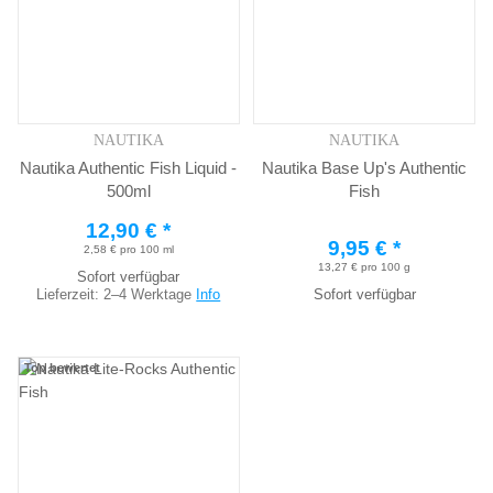
NAUTIKA
NAUTIKA
Nautika Authentic Fish Liquid -
Nautika Base Up's Authentic
500ml
Fish
12,90 €
*
9,95 €
*
2,58 € pro 100 ml
13,27 € pro 100 g
Sofort verfügbar
Lieferzeit:
2–4 Werktage
Info
Sofort verfügbar
Top bewertet