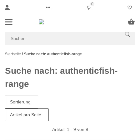
0
Liste ist leer
Startseite
Suche nach: authenticfish-range
Suche nach: authenticfish-
range
Sortierung
Artikel pro Seite
Artikel
1
-
9
von
9