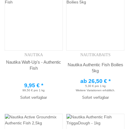
NAUTIKA
NAUTIKABAITS
Nautika Waft-Up's - Authentic
Nautika Authentic Fish Boilies
Fish
5kg
ab
26,50 €
*
9,95 €
*
5,30 € pro 1 kg
99,50 € pro 1 kg
Weitere Variationen erhältlich.
Sofort verfügbar
Sofort verfügbar