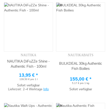
Top
NAUTIKA
NAUTIKABAITS
NAUTIKA DiFuZZe Shine -
BULKDEAL 30kg Authentic
Authentic Fish - 100ml
Fish Boilies
13,95 €
*
155,00 €
*
139,50 € pro 1 l
5,17 € pro 1 kg
Sofort verfügbar
Lieferzeit:
2–4 Werktage
Info
Sofort verfügbar
Top