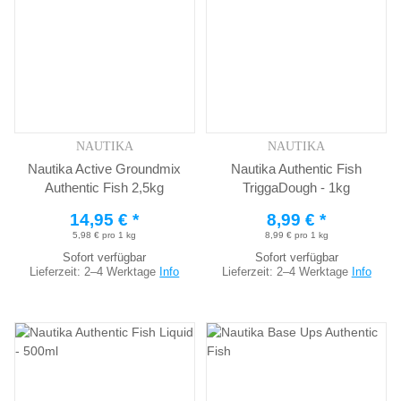
NAUTIKA
NAUTIKA
Nautika Active Groundmix
Nautika Authentic Fish
Authentic Fish 2,5kg
TriggaDough - 1kg
14,95 €
*
8,99 €
*
5,98 € pro 1 kg
8,99 € pro 1 kg
Sofort verfügbar
Sofort verfügbar
Lieferzeit:
2–4 Werktage
Info
Lieferzeit:
2–4 Werktage
Info