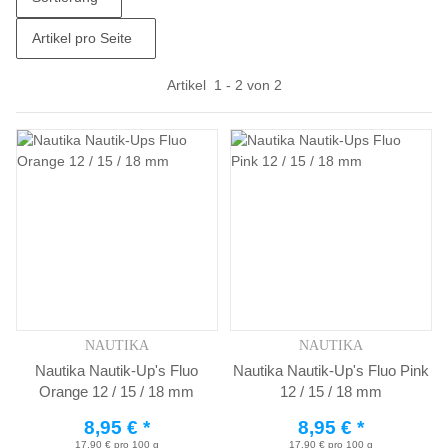
Artikel pro Seite
Artikel
1
-
2
von
2
NAUTIKA
NAUTIKA
Nautika Nautik-Up's Fluo
Nautika Nautik-Up's Fluo Pink
Orange 12 / 15 / 18 mm
12 / 15 / 18 mm
8,95 €
*
8,95 €
*
17,90 € pro 100 g
17,90 € pro 100 g