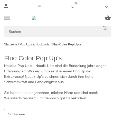
0
Liste ist leer
Startseite
Pop Ups & Hookbaits
Fluo Color Pop Up's
Fluo Color Pop Up's
Nautika Pop Up's - Nautik-Up's sind die Bündelung jahrelanger
Erfahrung am Wasser, umgesetzt in einen Pop Up der
Extraklasse! Nautik-Up's zeichnen sich durch ihre hohe
Schwimmkraft und Langlebigkeit aus.
Sie haben eine angenehme, mittlere Härte und sind somit
Weissfisch-resistent und dennoch gut zu beködern.
Sortierung