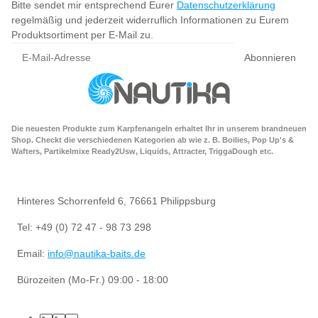
Bitte sendet mir entsprechend Eurer
Datenschutzerklärung
regelmäßig und jederzeit widerruflich Informationen zu Eurem
Produktsortiment per E-Mail zu.
Abonnieren
Die neuesten Produkte zum Karpfenangeln erhaltet Ihr in unserem brandneuen
Shop. Checkt die verschiedenen Kategorien ab wie z. B. Boilies, Pop Up's &
Wafters, Partikelmixe Ready2Usw, Liquids, Attracter, TriggaDough etc.
Hinteres Schorrenfeld 6, 76661 Philippsburg
Tel: +49 (0) 72 47 - 98 73 298
Email:
info@nautika-baits.de
Bürozeiten (Mo-Fr.) 09:00 - 18:00