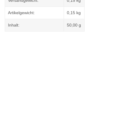
Versandgewicht:
0,15 kg
Artikelgewicht:
0,15
kg
Inhalt:
50,00 g