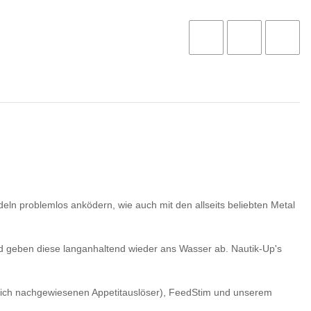
deln problemlos anködern, wie auch mit den allseits beliebten Metal
und geben diese langanhaltend wieder ans Wasser ab. Nautik-Up's
ftlich nachgewiesenen Appetitauslöser), FeedStim und unserem