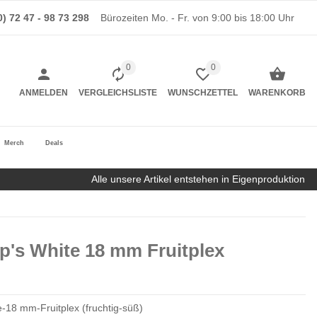
0) 72 47 - 98 73 298
Bürozeiten Mo. - Fr. von 9:00 bis 18:00 Uhr
0
0
ANMELDEN
VERGLEICHSLISTE
WUNSCHZETTEL
WARENKORB
Merch
Deals
Alle unsere Artikel entstehen in Eigenproduktion
p's White 18 mm Fruitplex
-18 mm-Fruitplex (fruchtig-süß)