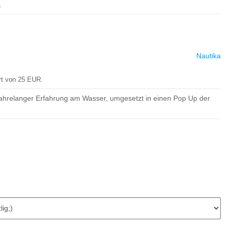
s
Nautika
rt von 25 EUR.
jahrelanger Erfahrung am Wasser, umgesetzt in einen Pop Up der