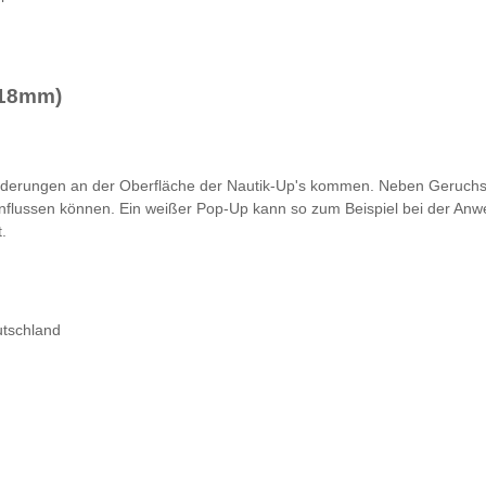
(18mm)
nderungen an der Oberfläche der Nautik-Up's kommen. Neben Geruchs
influssen können. Ein weißer Pop-Up kann so zum Beispiel bei der Anwe
.
utschland