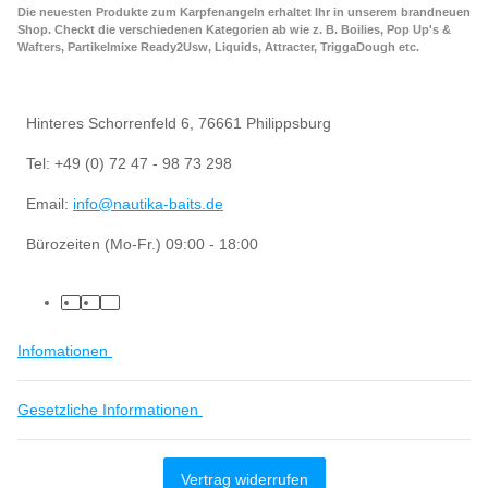
Die neuesten Produkte zum Karpfenangeln erhaltet Ihr in unserem brandneuen
Shop. Checkt die verschiedenen Kategorien ab wie z. B. Boilies, Pop Up's &
Wafters, Partikelmixe Ready2Usw, Liquids, Attracter, TriggaDough etc.
Hinteres Schorrenfeld 6, 76661 Philippsburg
Tel: +49 (0) 72 47 - 98 73 298
Email:
info@nautika-baits.de
Bürozeiten (Mo-Fr.) 09:00 - 18:00
Infomationen
Gesetzliche Informationen
Vertrag widerrufen