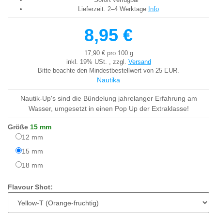
Lieferzeit:
2–4 Werktage
Info
8,95 €
17,90 € pro 100 g
inkl. 19% USt. , zzgl.
Versand
Bitte beachte den Mindestbestellwert von 25 EUR.
Nautika
Nautik-Up's sind die Bündelung jahrelanger Erfahrung am
Wasser, umgesetzt in einen Pop Up der Extraklasse!
Größe
15 mm
12 mm
12 mm
15 mm
15 mm
18 mm
18 mm
Flavour Shot: