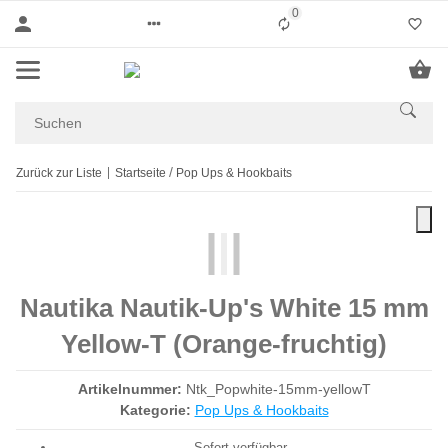
0
Liste ist leer
Zurück zur Liste
Startseite
Pop Ups & Hookbaits
Nautika Nautik-Up's White 15 mm
Yellow-T (Orange-fruchtig)
Artikelnummer:
Ntk_Popwhite-15mm-yellowT
Kategorie:
Pop Ups & Hookbaits
Sofort verfügbar