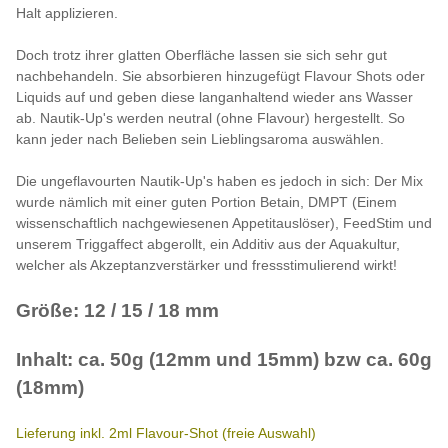
Halt applizieren.
Doch trotz ihrer glatten Oberfläche lassen sie sich sehr gut
nachbehandeln. Sie absorbieren hinzugefügt Flavour Shots oder
Liquids auf und geben diese langanhaltend wieder ans Wasser
ab. Nautik-Up's werden neutral (ohne Flavour) hergestellt. So
kann jeder nach Belieben sein Lieblingsaroma auswählen.
Die ungeflavourten Nautik-Up's haben es jedoch in sich: Der Mix
wurde nämlich mit einer guten Portion Betain, DMPT (Einem
wissenschaftlich nachgewiesenen Appetitauslöser), FeedStim und
unserem Triggaffect abgerollt, ein Additiv aus der Aquakultur,
welcher als Akzeptanzverstärker und fressstimulierend wirkt!
Größe: 12 / 15 / 18 mm
Inhalt: ca. 50g (12mm und 15mm) bzw ca. 60g
(18mm)
Lieferung inkl. 2ml Flavour-Shot (freie Auswahl)