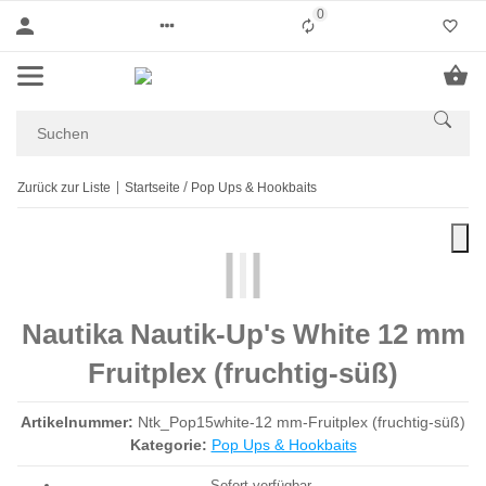
0
Liste ist leer
Zurück zur Liste
Startseite
Pop Ups & Hookbaits
Nautika Nautik-Up's White 12 mm
Fruitplex (fruchtig-süß)
Artikelnummer:
Ntk_Pop15white-12 mm-Fruitplex (fruchtig-süß)
Kategorie:
Pop Ups & Hookbaits
Sofort verfügbar