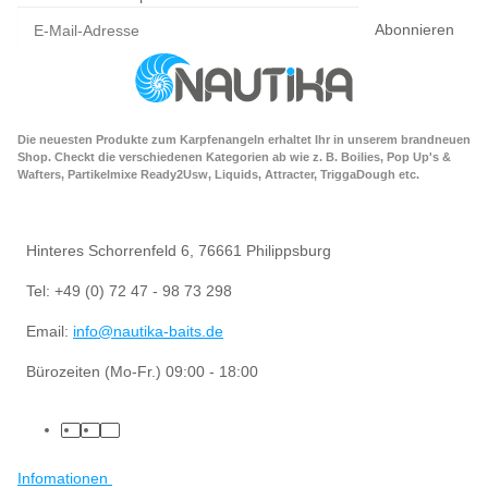
Abonnieren
Die neuesten Produkte zum Karpfenangeln erhaltet Ihr in unserem brandneuen
Shop. Checkt die verschiedenen Kategorien ab wie z. B. Boilies, Pop Up's &
Wafters, Partikelmixe Ready2Usw, Liquids, Attracter, TriggaDough etc.
Hinteres Schorrenfeld 6, 76661 Philippsburg
Tel: +49 (0) 72 47 - 98 73 298
Email:
info@nautika-baits.de
Bürozeiten (Mo-Fr.) 09:00 - 18:00
Infomationen