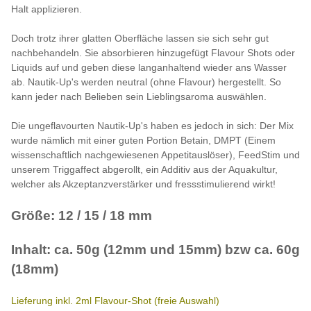
Halt applizieren.
Doch trotz ihrer glatten Oberfläche lassen sie sich sehr gut
nachbehandeln. Sie absorbieren hinzugefügt Flavour Shots oder
Liquids auf und geben diese langanhaltend wieder ans Wasser
ab. Nautik-Up's werden neutral (ohne Flavour) hergestellt. So
kann jeder nach Belieben sein Lieblingsaroma auswählen.
Die ungeflavourten Nautik-Up's haben es jedoch in sich: Der Mix
wurde nämlich mit einer guten Portion Betain, DMPT (Einem
wissenschaftlich nachgewiesenen Appetitauslöser), FeedStim und
unserem Triggaffect abgerollt, ein Additiv aus der Aquakultur,
welcher als Akzeptanzverstärker und fressstimulierend wirkt!
Größe: 12 / 15 / 18 mm
Inhalt: ca. 50g (12mm und 15mm) bzw ca. 60g
(18mm)
Lieferung inkl. 2ml Flavour-Shot (freie Auswahl)