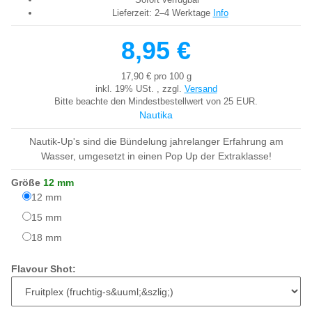
Lieferzeit:
2–4 Werktage
Info
8,95 €
17,90 € pro 100 g
inkl. 19% USt. , zzgl.
Versand
Bitte beachte den Mindestbestellwert von 25 EUR.
Nautika
Nautik-Up's sind die Bündelung jahrelanger Erfahrung am
Wasser, umgesetzt in einen Pop Up der Extraklasse!
Größe
12 mm
12 mm
12 mm
15 mm
15 mm
18 mm
18 mm
Flavour Shot: