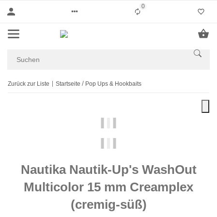
0
Liste ist leer
Zurück zur Liste
Startseite
Pop Ups & Hookbaits
Nautika Nautik-Up's WashOut
Multicolor 15 mm Creamplex
(cremig-süß)