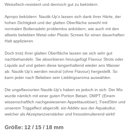
Weissfisch-resistent und dennoch gut zu beködern.
Apropo beködern: Nautik-Up's lassen sich dank ihrer Härte, der
hohen Dichtigkeit und der glatten Oberfläche sowohl mit
normalen Boilienadeln problemlos anködern, wie auch mit den
allseits beliebten Metal oder Plastic Screws für einen dauerhaften
Halt applizieren.
Doch trotz ihrer glatten Oberfläche lassen sie sich sehr gut
nachbehandeln. Sie absorbieren hinzugefügt Flavour Shots oder
Liquids auf und geben diese langanhaltend wieder ans Wasser
ab. Nautik-Up's werden neutral (ohne Flavour) hergestellt. So
kann jeder nach Belieben sein Lieblingsaroma auswählen.
Die ungeflavourten Nautik-Up's haben es jedoch in sich: Der Mix
wurde nämlich mit einer guten Portion Betain, DMPT (Einem
wissenschaftlich nachgewiesenen Appetitauslöser), FeedStim und
unserem Triggaffect abgerollt, ein Additiv aus der Aquakultur,
welcher als Akzeptanzverstärker und fressstimulierend wirkt!
Größe: 12 / 15 / 18 mm