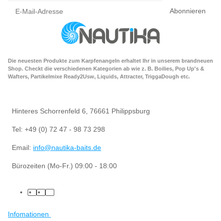
Abonnieren
Die neuesten Produkte zum Karpfenangeln erhaltet Ihr in unserem brandneuen
Shop. Checkt die verschiedenen Kategorien ab wie z. B. Boilies, Pop Up's &
Wafters, Partikelmixe Ready2Usw, Liquids, Attracter, TriggaDough etc.
Hinteres Schorrenfeld 6, 76661 Philippsburg
Tel: +49 (0) 72 47 - 98 73 298
Email:
info@nautika-baits.de
Bürozeiten (Mo-Fr.) 09:00 - 18:00
Infomationen