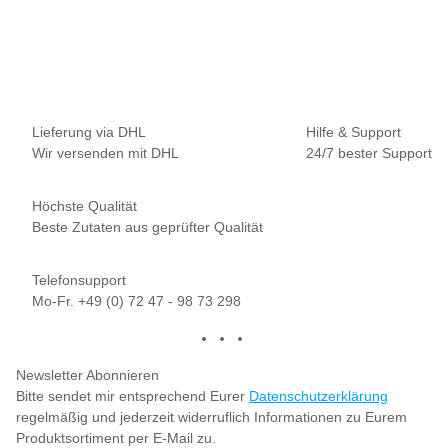
9,95 €
*
13,27 € pro 100 g
Sofort verfügbar
Lieferung via DHL
Hilfe & Support
Wir versenden mit DHL
24/7 bester Support
Höchste Qualität
Beste Zutaten aus geprüfter Qualität
Telefonsupport
Mo-Fr. +49 (0) 72 47 - 98 73 298
Newsletter Abonnieren
Bitte sendet mir entsprechend Eurer
Datenschutzerklärung
regelmäßig und jederzeit widerruflich Informationen zu Eurem
Produktsortiment per E-Mail zu.