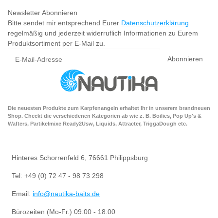
Newsletter Abonnieren
Bitte sendet mir entsprechend Eurer
Datenschutzerklärung
regelmäßig und jederzeit widerruflich Informationen zu Eurem
Produktsortiment per E-Mail zu.
Abonnieren
Die neuesten Produkte zum Karpfenangeln erhaltet Ihr in unserem brandneuen
Shop. Checkt die verschiedenen Kategorien ab wie z. B. Boilies, Pop Up's &
Wafters, Partikelmixe Ready2Usw, Liquids, Attracter, TriggaDough etc.
Hinteres Schorrenfeld 6, 76661 Philippsburg
Tel: +49 (0) 72 47 - 98 73 298
Email:
info@nautika-baits.de
Bürozeiten (Mo-Fr.) 09:00 - 18:00