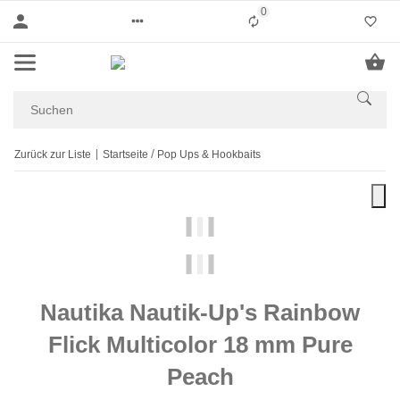
0
Liste ist leer
Zurück zur Liste
Startseite
Pop Ups & Hookbaits
Nautika Nautik-Up's Rainbow
Flick Multicolor 18 mm Pure
Peach