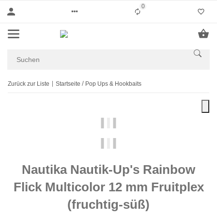
0
Liste ist leer
Zurück zur Liste
Startseite
Pop Ups & Hookbaits
Nautika Nautik-Up's Rainbow
Flick Multicolor 12 mm Fruitplex
(fruchtig-süß)