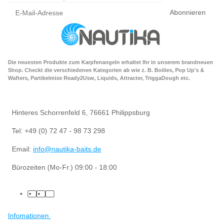
Abonnieren
Die neuesten Produkte zum Karpfenangeln erhaltet Ihr in unserem brandneuen
Shop. Checkt die verschiedenen Kategorien ab wie z. B. Boilies, Pop Up's &
Wafters, Partikelmixe Ready2Usw, Liquids, Attracter, TriggaDough etc.
Hinteres Schorrenfeld 6, 76661 Philippsburg
Tel: +49 (0) 72 47 - 98 73 298
Email:
info@nautika-baits.de
Bürozeiten (Mo-Fr.) 09:00 - 18:00
Infomationen