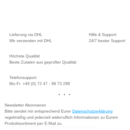
9,95 €
*
13,27 € pro 100 g
Sofort verfügbar
Lieferung via DHL
Hilfe & Support
Wir versenden mit DHL
24/7 bester Support
Höchste Qualität
Beste Zutaten aus geprüfter Qualität
Telefonsupport
Mo-Fr. +49 (0) 72 47 - 98 73 298
Newsletter Abonnieren
Bitte sendet mir entsprechend Eurer
Datenschutzerklärung
regelmäßig und jederzeit widerruflich Informationen zu Eurem
Produktsortiment per E-Mail zu.