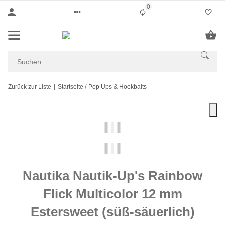
0
Liste ist leer
Zurück zur Liste
Startseite
Pop Ups & Hookbaits
Nautika Nautik-Up's Rainbow
Flick Multicolor 12 mm
Estersweet (süß-säuerlich)