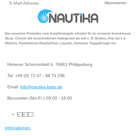
Abonnieren
Die neuesten Produkte zum Karpfenangeln erhaltet Ihr in unserem brandneuen
Shop. Checkt die verschiedenen Kategorien ab wie z. B. Boilies, Pop Up's &
Wafters, Partikelmixe Ready2Usw, Liquids, Attracter, TriggaDough etc.
Hinteres Schorrenfeld 6, 76661 Philippsburg
Tel: +49 (0) 72 47 - 98 73 298
Email:
info@nautika-baits.de
Bürozeiten (Mo-Fr.) 09:00 - 18:00
Infomationen