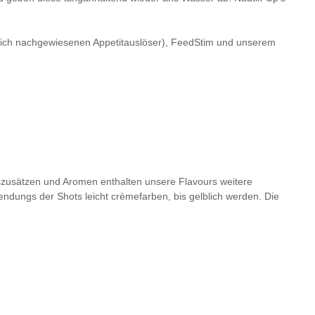
ftlich nachgewiesenen Appetitauslöser), FeedStim und unserem
zusätzen und Aromen enthalten unsere Flavours weitere
ndungs der Shots leicht crèmefarben, bis gelblich werden. Die