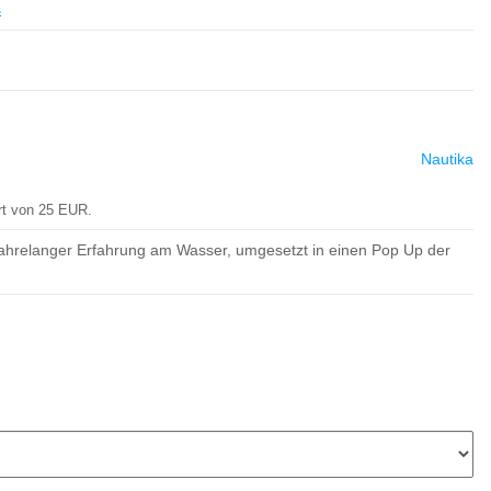
s
Nautika
rt von 25 EUR.
jahrelanger Erfahrung am Wasser, umgesetzt in einen Pop Up der