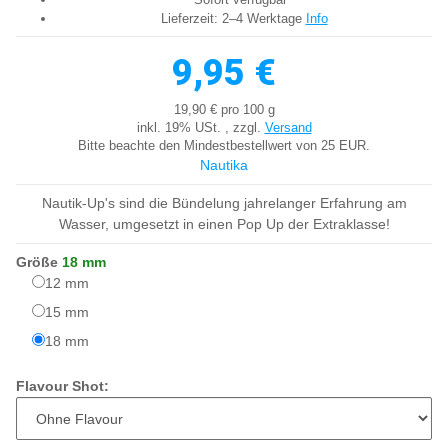
Lieferzeit:
2–4 Werktage
Info
9,95 €
19,90 € pro 100 g
inkl. 19% USt. , zzgl.
Versand
Bitte beachte den Mindestbestellwert von 25 EUR.
Nautika
Nautik-Up's sind die Bündelung jahrelanger Erfahrung am
Wasser, umgesetzt in einen Pop Up der Extraklasse!
Größe
18 mm
12 mm
12 mm
15 mm
15 mm
18 mm
18 mm
Flavour Shot: