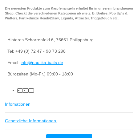
Die neuesten Produkte zum Karpfenangeln erhaltet Ihr in unserem brandneuen
Shop. Checkt die verschiedenen Kategorien ab wie z. B. Boilies, Pop Up's &
Wafters, Partikelmixe Ready2Usw, Liquids, Attracter, TriggaDough etc.
Hinteres Schorrenfeld 6, 76661 Philippsburg
Tel: +49 (0) 72 47 - 98 73 298
Email:
info@nautika-baits.de
Bürozeiten (Mo-Fr.) 09:00 - 18:00
Infomationen
Gesetzliche Informationen