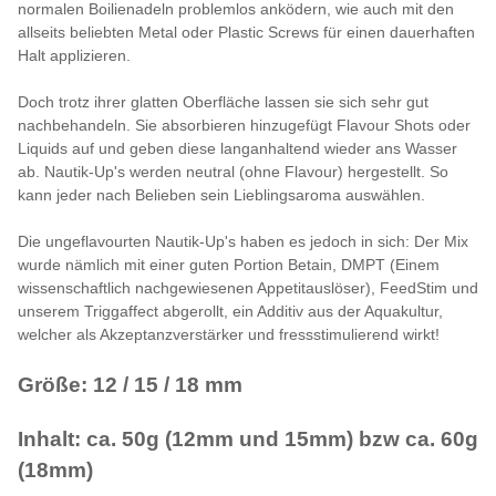
normalen Boilienadeln problemlos anködern, wie auch mit den
allseits beliebten Metal oder Plastic Screws für einen dauerhaften
Halt applizieren.
Doch trotz ihrer glatten Oberfläche lassen sie sich sehr gut
nachbehandeln. Sie absorbieren hinzugefügt Flavour Shots oder
Liquids auf und geben diese langanhaltend wieder ans Wasser
ab. Nautik-Up's werden neutral (ohne Flavour) hergestellt. So
kann jeder nach Belieben sein Lieblingsaroma auswählen.
Die ungeflavourten Nautik-Up's haben es jedoch in sich: Der Mix
wurde nämlich mit einer guten Portion Betain, DMPT (Einem
wissenschaftlich nachgewiesenen Appetitauslöser), FeedStim und
unserem Triggaffect abgerollt, ein Additiv aus der Aquakultur,
welcher als Akzeptanzverstärker und fressstimulierend wirkt!
Größe: 12 / 15 / 18 mm
Inhalt: ca. 50g (12mm und 15mm) bzw ca. 60g
(18mm)