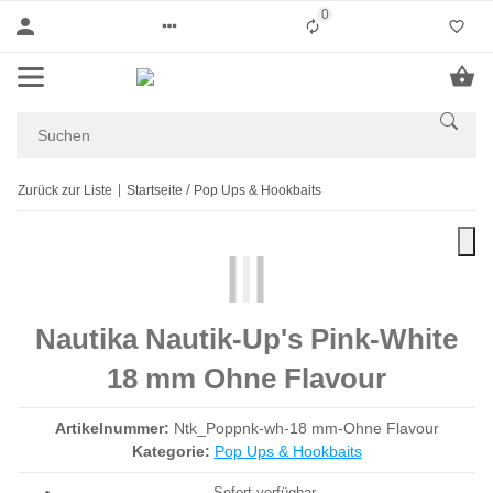
0
Liste ist leer
Zurück zur Liste
Startseite
Pop Ups & Hookbaits
Nautika Nautik-Up's Pink-White
18 mm Ohne Flavour
Artikelnummer:
Ntk_Poppnk-wh-18 mm-Ohne Flavour
Kategorie:
Pop Ups & Hookbaits
Sofort verfügbar