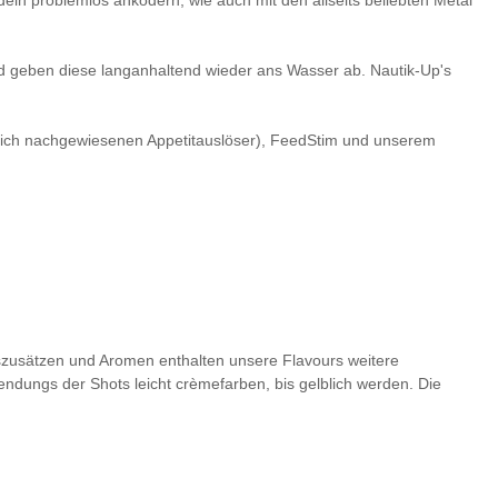
und geben diese langanhaltend wieder ans Wasser ab. Nautik-Up's
ftlich nachgewiesenen Appetitauslöser), FeedStim und unserem
zusätzen und Aromen enthalten unsere Flavours weitere
ndungs der Shots leicht crèmefarben, bis gelblich werden. Die