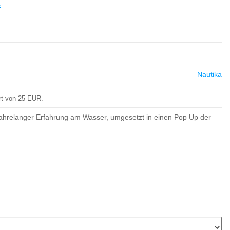
s
Nautika
rt von 25 EUR.
jahrelanger Erfahrung am Wasser, umgesetzt in einen Pop Up der