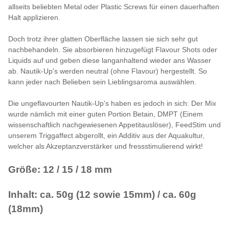
allseits beliebten Metal oder Plastic Screws für einen dauerhaften
Halt applizieren.
Doch trotz ihrer glatten Oberfläche lassen sie sich sehr gut
nachbehandeln. Sie absorbieren hinzugefügt Flavour Shots oder
Liquids auf und geben diese langanhaltend wieder ans Wasser
ab. Nautik-Up's werden neutral (ohne Flavour) hergestellt. So
kann jeder nach Belieben sein Lieblingsaroma auswählen.
Die ungeflavourten Nautik-Up's haben es jedoch in sich: Der Mix
wurde nämlich mit einer guten Portion Betain, DMPT (Einem
wissenschaftlich nachgewiesenen Appetitauslöser), FeedStim und
unserem Triggaffect abgerollt, ein Additiv aus der Aquakultur,
welcher als Akzeptanzverstärker und fressstimulierend wirkt!
Größe: 12 / 15 / 18 mm
Inhalt: ca. 50g (12 sowie 15mm) / ca. 60g
(18mm)