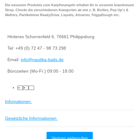
Die neuesten Produkte zum Karpfenangeln erhaltet Ihr in unserem brandneuen
Shop. Checkt die verschiedenen Kategorien ab wie z. B. Boilies, Pop Up's &
Wafters, Partikelmixe Ready2Usw, Liquids, Attracter, TriggaDough etc.
Hinteres Schorrenfeld 6, 76661 Philippsburg
Tel: +49 (0) 72 47 - 98 73 298
Email:
info@nautika-baits.de
Bürozeiten (Mo-Fr.) 09:00 - 18:00
Infomationen
Gesetzliche Informationen
Vertrag widerrufen