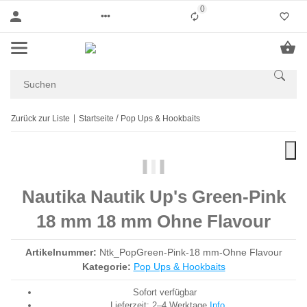
0
Liste ist leer
Zurück zur Liste
Startseite
Pop Ups & Hookbaits
Nautika Nautik Up's Green-Pink
18 mm 18 mm Ohne Flavour
Artikelnummer:
Ntk_PopGreen-Pink-18 mm-Ohne Flavour
Kategorie:
Pop Ups & Hookbaits
Sofort verfügbar
Lieferzeit:
2–4 Werktage
Info