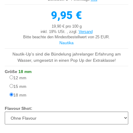
9,95 €
19,90 € pro 100 g
inkl. 19% USt. , zzgl.
Versand
Bitte beachte den Mindestbestellwert von 25 EUR.
Nautika
Nautik-Up's sind die Bündelung jahrelanger Erfahrung am
Wasser, umgesetzt in einen Pop Up der Extraklasse!
Größe
18 mm
12 mm
12 mm
15 mm
15 mm
18 mm
18 mm
Flavour Shot: