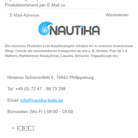
Produktsortiment per E-Mail zu.
Abonnieren
Die neuesten Produkte zum Karpfenangeln erhaltet Ihr in unserem brandneuen
Shop. Checkt die verschiedenen Kategorien ab wie z. B. Boilies, Pop Up's &
Wafters, Partikelmixe Ready2Usw, Liquids, Attracter, TriggaDough etc.
Hinteres Schorrenfeld 6, 76661 Philippsburg
Tel: +49 (0) 72 47 - 98 73 298
Email:
info@nautika-baits.de
Bürozeiten (Mo-Fr.) 09:00 - 18:00