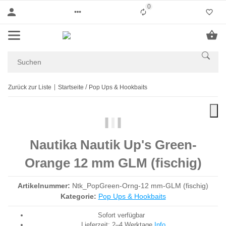
0
Liste ist leer
Zurück zur Liste
Startseite
Pop Ups & Hookbaits
Nautika Nautik Up's Green-
Orange 12 mm GLM (fischig)
Artikelnummer:
Ntk_PopGreen-Orng-12 mm-GLM (fischig)
Kategorie:
Pop Ups & Hookbaits
Sofort verfügbar
Lieferzeit:
2–4 Werktage
Info