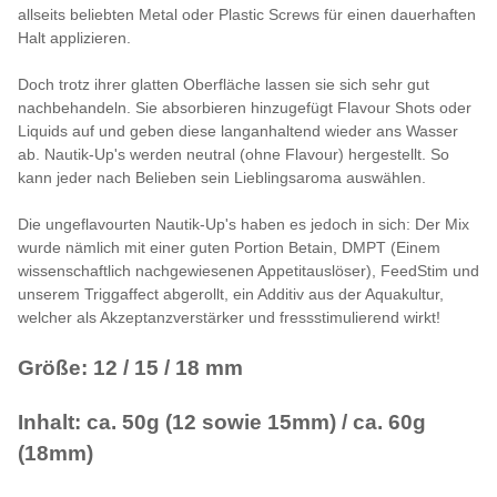
allseits beliebten Metal oder Plastic Screws für einen dauerhaften
Halt applizieren.
Doch trotz ihrer glatten Oberfläche lassen sie sich sehr gut
nachbehandeln. Sie absorbieren hinzugefügt Flavour Shots oder
Liquids auf und geben diese langanhaltend wieder ans Wasser
ab. Nautik-Up's werden neutral (ohne Flavour) hergestellt. So
kann jeder nach Belieben sein Lieblingsaroma auswählen.
Die ungeflavourten Nautik-Up's haben es jedoch in sich: Der Mix
wurde nämlich mit einer guten Portion Betain, DMPT (Einem
wissenschaftlich nachgewiesenen Appetitauslöser), FeedStim und
unserem Triggaffect abgerollt, ein Additiv aus der Aquakultur,
welcher als Akzeptanzverstärker und fressstimulierend wirkt!
Größe: 12 / 15 / 18 mm
Inhalt: ca. 50g (12 sowie 15mm) / ca. 60g
(18mm)