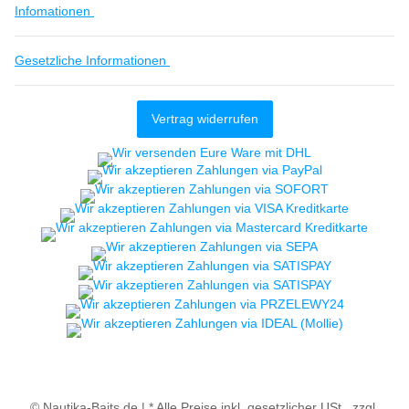
Infomationen
Gesetzliche Informationen
Vertrag widerrufen
© Nautika-Baits.de |
* Alle Preise inkl. gesetzlicher USt., zzgl.