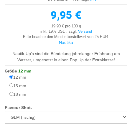
9,95 €
19,90 € pro 100 g
inkl. 19% USt. , zzgl.
Versand
Bitte beachte den Mindestbestellwert von 25 EUR.
Nautika
Nautik-Up's sind die Bündelung jahrelanger Erfahrung am
Wasser, umgesetzt in einen Pop Up der Extraklasse!
Größe
12 mm
12 mm
12 mm
15 mm
15 mm
18 mm
18 mm
Flavour Shot: