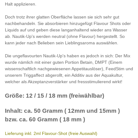
Halt applizieren.
Doch trotz ihrer glatten Oberfläche lassen sie sich sehr gut
nachbehandeln. Sie absorbieren hinzugefügt Flavour Shots oder
Liquids auf und geben diese langanhaltend wieder ans Wasser
ab. Nautik-Up's werden neutral (ohne Flavour) hergestellt. So
kann jeder nach Belieben sein Lieblingsaroma auswählen.
Die ungeflavourten Nautik-Up's haben es jedoch in sich: Der Mix
wurde nämlich mit einer guten Portion Betain, DMPT (Einem
wissenschaftlich nachgewiesenen Appetitauslöser), FeedStim und
unserem Triggaffect abgerollt, ein Additiv aus der Aquakultur,
welcher als Akzeptanzverstärker und fressstimulierend wirkt!
Größe: 12 / 15 / 18 mm (freiwählbar)
Inhalt: ca. 50 Gramm ( 12mm und 15mm )
bzw. ca. 60 Gramm ( 18 mm )
Lieferung inkl. 2ml Flavour-Shot (freie Auswahl)