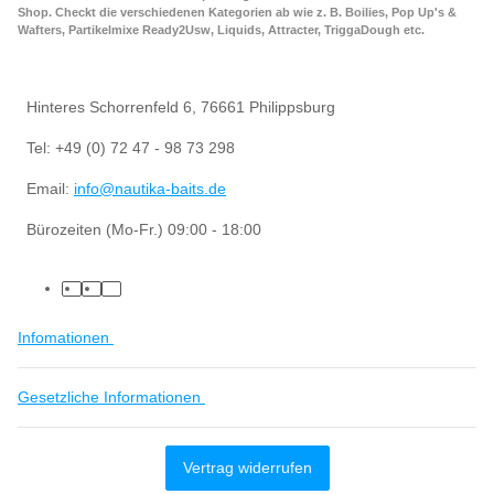
Shop. Checkt die verschiedenen Kategorien ab wie z. B. Boilies, Pop Up's &
Wafters, Partikelmixe Ready2Usw, Liquids, Attracter, TriggaDough etc.
Hinteres Schorrenfeld 6, 76661 Philippsburg
Tel: +49 (0) 72 47 - 98 73 298
Email:
info@nautika-baits.de
Bürozeiten (Mo-Fr.) 09:00 - 18:00
Infomationen
Gesetzliche Informationen
Vertrag widerrufen