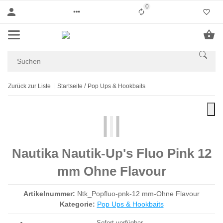
0
Liste ist leer
Zurück zur Liste
Startseite
Pop Ups & Hookbaits
Nautika Nautik-Up's Fluo Pink 12
mm Ohne Flavour
Artikelnummer:
Ntk_Popfluo-pnk-12 mm-Ohne Flavour
Kategorie:
Pop Ups & Hookbaits
Sofort verfügbar