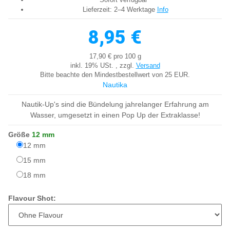
Lieferzeit:
2–4 Werktage
Info
8,95 €
17,90 € pro 100 g
inkl. 19% USt. , zzgl.
Versand
Bitte beachte den Mindestbestellwert von 25 EUR.
Nautika
Nautik-Up's sind die Bündelung jahrelanger Erfahrung am
Wasser, umgesetzt in einen Pop Up der Extraklasse!
Größe
12 mm
12 mm
12 mm
15 mm
15 mm
18 mm
18 mm
Flavour Shot: