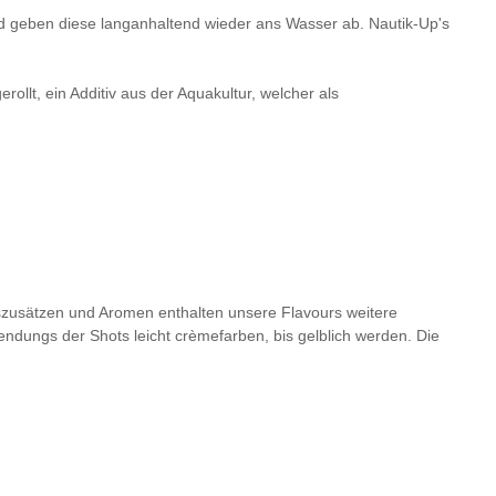
und geben diese langanhaltend wieder ans Wasser ab. Nautik-Up's
ollt, ein Additiv aus der Aquakultur, welcher als
zusätzen und Aromen enthalten unsere Flavours weitere
ndungs der Shots leicht crèmefarben, bis gelblich werden. Die