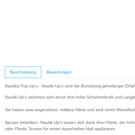
weitere Registerkarten anzeigen
Beschreibung
Bewertungen
Nautika Pop Up's - Nautik-Up's sind die Bündelung jahrelanger Erf
Nautik-Up's zeichnen sich durch ihre hohe Schwimmkraft und Langle
Sie haben eine angenehme, mittlere Härte und sind somit Weissfisc
Apropo beködern: Nautik-Up's lassen sich dank ihrer Härte, der hohe
oder Plastic Screws für einen dauerhaften Halt applizieren.