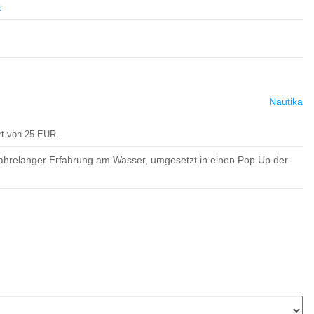
s
Nautika
rt von 25 EUR.
jahrelanger Erfahrung am Wasser, umgesetzt in einen Pop Up der