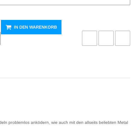
IN DEN WARENKORB
deln problemlos anködern, wie auch mit den allseits beliebten Metal