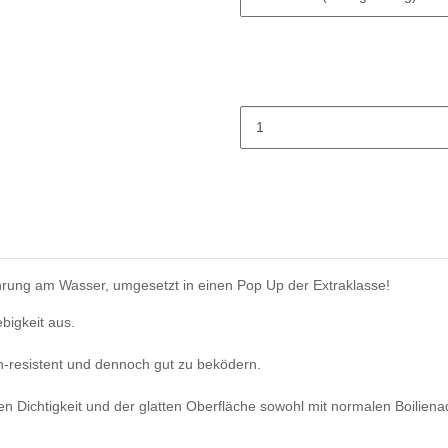
ahrung am Wasser, umgesetzt in einen Pop Up der Extraklasse!
bigkeit aus.
h-resistent und dennoch gut zu beködern.
n Dichtigkeit und der glatten Oberfläche sowohl mit normalen Boiliena