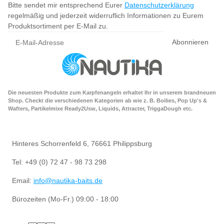
Bitte sendet mir entsprechend Eurer
Datenschutzerklärung
regelmäßig und jederzeit widerruflich Informationen zu Eurem
Produktsortiment per E-Mail zu.
Abonnieren
Die neuesten Produkte zum Karpfenangeln erhaltet Ihr in unserem brandneuen
Shop. Checkt die verschiedenen Kategorien ab wie z. B. Boilies, Pop Up's &
Wafters, Partikelmixe Ready2Usw, Liquids, Attracter, TriggaDough etc.
Hinteres Schorrenfeld 6, 76661 Philippsburg
Tel: +49 (0) 72 47 - 98 73 298
Email:
info@nautika-baits.de
Bürozeiten (Mo-Fr.) 09:00 - 18:00