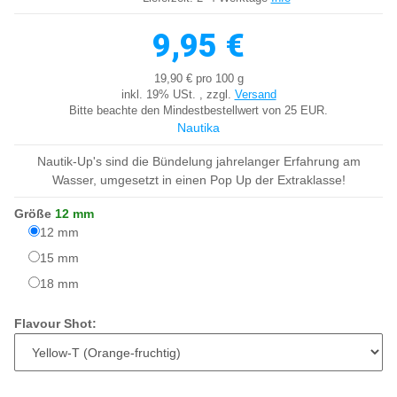
9,95 €
19,90 € pro 100 g
inkl. 19% USt. , zzgl.
Versand
Bitte beachte den Mindestbestellwert von 25 EUR.
Nautika
Nautik-Up's sind die Bündelung jahrelanger Erfahrung am
Wasser, umgesetzt in einen Pop Up der Extraklasse!
Größe
12 mm
12 mm
12 mm
15 mm
15 mm
18 mm
18 mm
Flavour Shot: