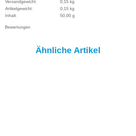
Versandgewicht:
0,15 kg
Artikelgewicht:
0,15
kg
Inhalt:
50,00 g
Bewertungen
Ähnliche Artikel