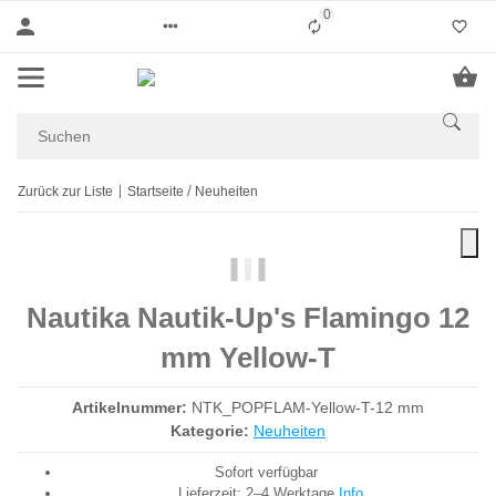
0
Liste ist leer
Zurück zur Liste
Startseite
Neuheiten
Nautika Nautik-Up's Flamingo 12
mm Yellow-T
Artikelnummer:
NTK_POPFLAM-Yellow-T-12 mm
Kategorie:
Neuheiten
Sofort verfügbar
Lieferzeit:
2–4 Werktage
Info