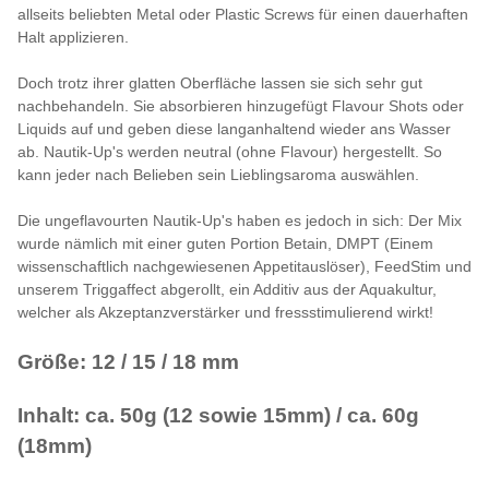
allseits beliebten Metal oder Plastic Screws für einen dauerhaften
Halt applizieren.
Doch trotz ihrer glatten Oberfläche lassen sie sich sehr gut
nachbehandeln. Sie absorbieren hinzugefügt Flavour Shots oder
Liquids auf und geben diese langanhaltend wieder ans Wasser
ab. Nautik-Up's werden neutral (ohne Flavour) hergestellt. So
kann jeder nach Belieben sein Lieblingsaroma auswählen.
Die ungeflavourten Nautik-Up's haben es jedoch in sich: Der Mix
wurde nämlich mit einer guten Portion Betain, DMPT (Einem
wissenschaftlich nachgewiesenen Appetitauslöser), FeedStim und
unserem Triggaffect abgerollt, ein Additiv aus der Aquakultur,
welcher als Akzeptanzverstärker und fressstimulierend wirkt!
Größe: 12 / 15 / 18 mm
Inhalt: ca. 50g (12 sowie 15mm) / ca. 60g
(18mm)