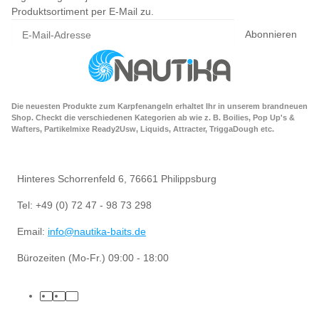
Produktsortiment per E-Mail zu.
Abonnieren
Die neuesten Produkte zum Karpfenangeln erhaltet Ihr in unserem brandneuen
Shop. Checkt die verschiedenen Kategorien ab wie z. B. Boilies, Pop Up's &
Wafters, Partikelmixe Ready2Usw, Liquids, Attracter, TriggaDough etc.
Hinteres Schorrenfeld 6, 76661 Philippsburg
Tel: +49 (0) 72 47 - 98 73 298
Email:
info@nautika-baits.de
Bürozeiten (Mo-Fr.) 09:00 - 18:00