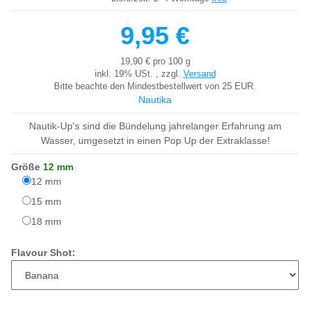
9,95 €
19,90 € pro 100 g
inkl. 19% USt. , zzgl.
Versand
Bitte beachte den Mindestbestellwert von 25 EUR.
Nautika
Nautik-Up's sind die Bündelung jahrelanger Erfahrung am
Wasser, umgesetzt in einen Pop Up der Extraklasse!
Größe
12 mm
12 mm
12 mm
15 mm
15 mm
18 mm
18 mm
Flavour Shot: