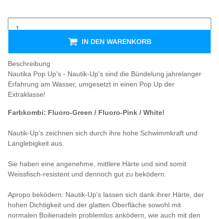
IN DEN WARENKORB
Beschreibung
Nautika Pop Up's - Nautik-Up's sind die Bündelung jahrelanger
Erfahrung am Wasser, umgesetzt in einen Pop Up der
Extraklasse!
Farbkombi: Fluoro-Green / Fluoro-Pink / White!
Nautik-Up's zeichnen sich durch ihre hohe Schwimmkraft und
Langlebigkeit aus.
Sie haben eine angenehme, mittlere Härte und sind somit
Weissfisch-resistent und dennoch gut zu beködern.
Apropo beködern: Nautik-Up's lassen sich dank ihrer Härte, der
hohen Dichtigkeit und der glatten Oberfläche sowohl mit
normalen Boilienadeln problemlos anködern, wie auch mit den