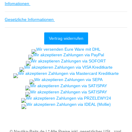
Infomationen
Gesetzliche Informationen
Vertrag widerrufen
© Nautika-Baits.de |
* Alle Preise inkl. gesetzlicher USt., zzgl.