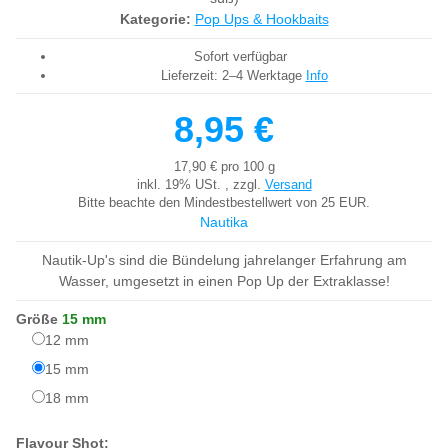
Kategorie:
Pop Ups & Hookbaits
Sofort verfügbar
Lieferzeit:
2–4 Werktage
Info
8,95 €
17,90 € pro 100 g
inkl. 19% USt. , zzgl.
Versand
Bitte beachte den Mindestbestellwert von 25 EUR.
Nautika
Nautik-Up's sind die Bündelung jahrelanger Erfahrung am
Wasser, umgesetzt in einen Pop Up der Extraklasse!
Größe
15 mm
12 mm
12 mm
15 mm
15 mm
18 mm
18 mm
Flavour Shot: