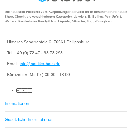
Die neuesten Produkte zum Karpfenangeln erhaltet Ihr in unserem brandneuen
Shop. Checkt die verschiedenen Kategorien ab wie z. B. Boilies, Pop Up's &
Wafters, Partikelmixe Ready2Usw, Liquids, Attracter, TriggaDough etc.
Hinteres Schorrenfeld 6, 76661 Philippsburg
Tel: +49 (0) 72 47 - 98 73 298
Email:
info@nautika-baits.de
Bürozeiten (Mo-Fr.) 09:00 - 18:00
Infomationen
Gesetzliche Informationen