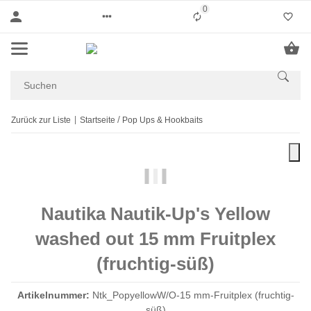
0
Liste ist leer
Zurück zur Liste
Startseite
Pop Ups & Hookbaits
Nautika Nautik-Up's Yellow
washed out 15 mm Fruitplex
(fruchtig-süß)
Artikelnummer:
Ntk_PopyellowW/O-15 mm-Fruitplex (fruchtig-
süß)