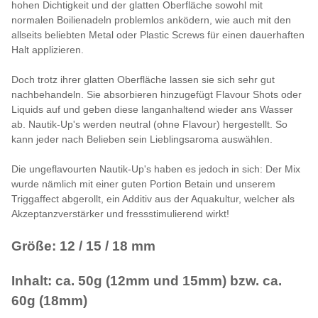
hohen Dichtigkeit und der glatten Oberfläche sowohl mit
normalen Boilienadeln problemlos anködern, wie auch mit den
allseits beliebten Metal oder Plastic Screws für einen dauerhaften
Halt applizieren.
Doch trotz ihrer glatten Oberfläche lassen sie sich sehr gut
nachbehandeln. Sie absorbieren hinzugefügt Flavour Shots oder
Liquids auf und geben diese langanhaltend wieder ans Wasser
ab. Nautik-Up's werden neutral (ohne Flavour) hergestellt. So
kann jeder nach Belieben sein Lieblingsaroma auswählen.
Die ungeflavourten Nautik-Up's haben es jedoch in sich: Der Mix
wurde nämlich mit einer guten Portion Betain und unserem
Triggaffect abgerollt, ein Additiv aus der Aquakultur, welcher als
Akzeptanzverstärker und fressstimulierend wirkt!
Größe: 12 / 15 / 18 mm
Inhalt: ca. 50g (12mm und 15mm) bzw. ca.
60g (18mm)