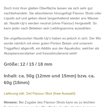
Doch trotz ihrer glatten Oberfläche lassen sie sich sehr gut
nachbehandeln. Sie absorbieren hinzugefügt Flavour Shots oder
Liquids auf und geben diese langanhaltend wieder ans Wasser
ab. Nautik-Up's werden neutral (ohne Flavour) hergestellt. So
kann jeder nach Belieben sein Lieblingsaroma auswählen.
Die ungeflavourten Nautik-Up's haben es jedoch in sich: Der Mix
wurde nämlich mit einer guten Portion Betain und unserem
Triggaffect abgerollt, ein Additiv aus der Aquakultur, welcher als
Akzeptanzverstärker und fressstimulierend wirkt!
Größe: 12 / 15 / 18 mm
Inhalt: ca. 50g (12mm und 15mm) bzw. ca.
60g (18mm)
Lieferung inkl. 2ml Flavour-Shot (freie Auswahl)
Hinweis:
Bei Zugabe des Flavour-Shots kann es zu leichten