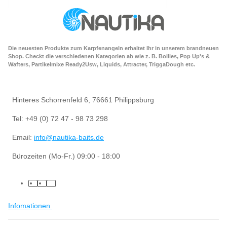
Die neuesten Produkte zum Karpfenangeln erhaltet Ihr in unserem brandneuen
Shop. Checkt die verschiedenen Kategorien ab wie z. B. Boilies, Pop Up's &
Wafters, Partikelmixe Ready2Usw, Liquids, Attracter, TriggaDough etc.
Hinteres Schorrenfeld 6, 76661 Philippsburg
Tel: +49 (0) 72 47 - 98 73 298
Email:
info@nautika-baits.de
Bürozeiten (Mo-Fr.) 09:00 - 18:00
Infomationen