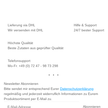
17,90 € pro 100 g
Sofort verfügbar
Lieferung via DHL
Hilfe & Support
Wir versenden mit DHL
24/7 bester Support
Höchste Qualität
Beste Zutaten aus geprüfter Qualität
Telefonsupport
Mo-Fr. +49 (0) 72 47 - 98 73 298
Newsletter Abonnieren
Bitte sendet mir entsprechend Eurer
Datenschutzerklärung
regelmäßig und jederzeit widerruflich Informationen zu Eurem
Produktsortiment per E-Mail zu.
Abonnieren