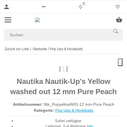
0
Liste ist leer
Zurück zur Liste
Startseite
Pop Ups & Hookbaits
Nautika Nautik-Up's Yellow
washed out 12 mm Pure Peach
Artikelnummer:
Ntk_PopyellowW/O-12 mm-Pure Peach
Kategorie:
Pop Ups & Hookbaits
Sofort verfügbar
Lieferzeit:
2–4 Werktage
Info