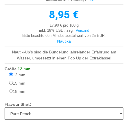
8,95 €
17,90 € pro 100 g
inkl. 19% USt. , zzgl.
Versand
Bitte beachte den Mindestbestellwert von 25 EUR.
Nautika
Nautik-Up's sind die Bündelung jahrelanger Erfahrung am
Wasser, umgesetzt in einen Pop Up der Extraklasse!
Größe
12 mm
12 mm
12 mm
15 mm
15 mm
18 mm
18 mm
Flavour Shot: