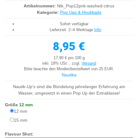
Artikelnummer:
Ntk_Pop12pnk-washed-citrus
Kategorie:
Pop Ups & Hookbaits
Sofort verfügbar
Lieferzeit:
2–4 Werktage
Info
8,95 €
17,90 € pro 100 g
inkl. 19% USt. , zzgl.
Versand
Bitte beachte den Mindestbestellwert von 25 EUR.
Nautika
Nautik-Up's sind die Bündelung jahrelanger Erfahrung am
Wasser, umgesetzt in einen Pop Up der Extraklasse!
Größe
12 mm
12 mm
12 mm
15 mm
15 mm
Flavour Shot: