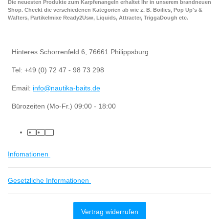
Die neuesten Produkte zum Karpfenangeln erhaltet Ihr in unserem brandneuen
Shop. Checkt die verschiedenen Kategorien ab wie z. B. Boilies, Pop Up's &
Wafters, Partikelmixe Ready2Usw, Liquids, Attracter, TriggaDough etc.
Hinteres Schorrenfeld 6, 76661 Philippsburg
Tel: +49 (0) 72 47 - 98 73 298
Email:
info@nautika-baits.de
Bürozeiten (Mo-Fr.) 09:00 - 18:00
Infomationen
Gesetzliche Informationen
Vertrag widerrufen