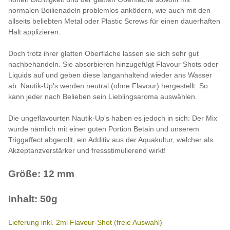
normalen Boilienadeln problemlos anködern, wie auch mit den
allseits beliebten Metal oder Plastic Screws für einen dauerhaften
Halt applizieren.
Doch trotz ihrer glatten Oberfläche lassen sie sich sehr gut
nachbehandeln. Sie absorbieren hinzugefügt Flavour Shots oder
Liquids auf und geben diese langanhaltend wieder ans Wasser
ab. Nautik-Up's werden neutral (ohne Flavour) hergestellt. So
kann jeder nach Belieben sein Lieblingsaroma auswählen.
Die ungeflavourten Nautik-Up's haben es jedoch in sich: Der Mix
wurde nämlich mit einer guten Portion Betain und unserem
Triggaffect abgerollt, ein Additiv aus der Aquakultur, welcher als
Akzeptanzverstärker und fressstimulierend wirkt!
Größe: 12 mm
Inhalt: 50g
Lieferung inkl. 2ml Flavour-Shot (freie Auswahl)