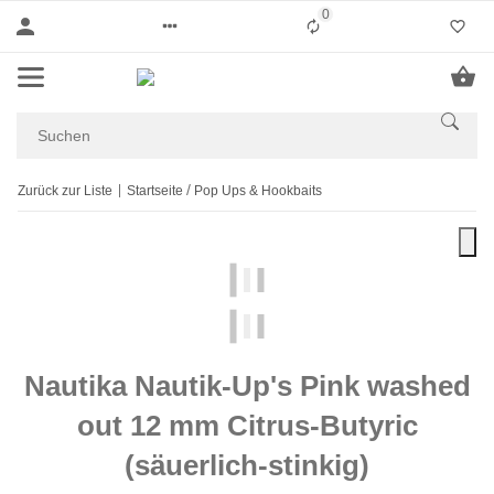
0
Liste ist leer
Zurück zur Liste
Startseite
Pop Ups & Hookbaits
Nautika Nautik-Up's Pink washed
out 12 mm Citrus-Butyric
(säuerlich-stinkig)