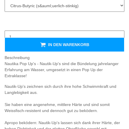
IN DEN WARENKORB
Beschreibung
Nautika Pop Up's - Nautik-Up's sind die Bündelung jahrelanger
Erfahrung am Wasser, umgesetzt in einen Pop Up der
Extraklasse!
Nautik-Up's zeichnen sich durch ihre hohe Schwimmkraft und
Langlebigkeit aus.
Sie haben eine angenehme, mittlere Härte und sind somit
Weissfisch-resistent und dennoch gut zu beködern.
Apropo beködern: Nautik-Up's lassen sich dank ihrer Härte, der
hohen Dichtigkeit und der glatten Oberfläche sowohl mit