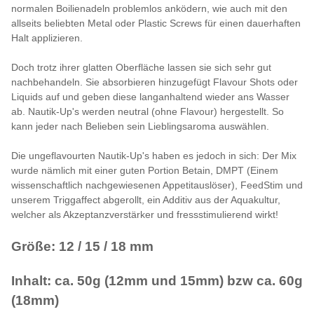
normalen Boilienadeln problemlos anködern, wie auch mit den
allseits beliebten Metal oder Plastic Screws für einen dauerhaften
Halt applizieren.
Doch trotz ihrer glatten Oberfläche lassen sie sich sehr gut
nachbehandeln. Sie absorbieren hinzugefügt Flavour Shots oder
Liquids auf und geben diese langanhaltend wieder ans Wasser
ab. Nautik-Up's werden neutral (ohne Flavour) hergestellt. So
kann jeder nach Belieben sein Lieblingsaroma auswählen.
Die ungeflavourten Nautik-Up's haben es jedoch in sich: Der Mix
wurde nämlich mit einer guten Portion Betain, DMPT (Einem
wissenschaftlich nachgewiesenen Appetitauslöser), FeedStim und
unserem Triggaffect abgerollt, ein Additiv aus der Aquakultur,
welcher als Akzeptanzverstärker und fressstimulierend wirkt!
Größe: 12 / 15 / 18 mm
Inhalt: ca. 50g (12mm und 15mm) bzw ca. 60g
(18mm)