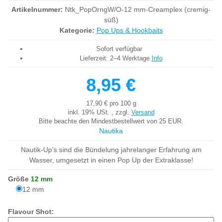
Artikelnummer:
Ntk_PopOrngW/O-12 mm-Creamplex (cremig-
süß)
Kategorie:
Pop Ups & Hookbaits
Sofort verfügbar
Lieferzeit:
2–4 Werktage
Info
8,95 €
17,90 € pro 100 g
inkl. 19% USt. , zzgl.
Versand
Bitte beachte den Mindestbestellwert von 25 EUR.
Nautika
Nautik-Up's sind die Bündelung jahrelanger Erfahrung am
Wasser, umgesetzt in einen Pop Up der Extraklasse!
Größe
12 mm
12 mm
12 mm
Flavour Shot: