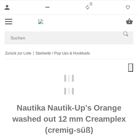
0
Liste ist leer
Zurück zur Liste
Startseite
Pop Ups & Hookbaits
Nautika Nautik-Up's Orange
washed out 12 mm Creamplex
(cremig-süß)