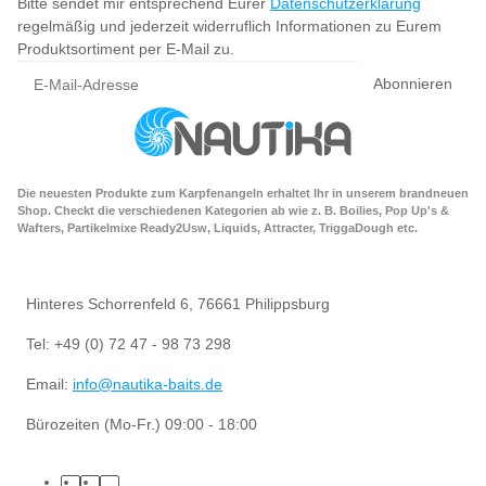
Bitte sendet mir entsprechend Eurer
Datenschutzerklärung
regelmäßig und jederzeit widerruflich Informationen zu Eurem
Produktsortiment per E-Mail zu.
Abonnieren
Die neuesten Produkte zum Karpfenangeln erhaltet Ihr in unserem brandneuen
Shop. Checkt die verschiedenen Kategorien ab wie z. B. Boilies, Pop Up's &
Wafters, Partikelmixe Ready2Usw, Liquids, Attracter, TriggaDough etc.
Hinteres Schorrenfeld 6, 76661 Philippsburg
Tel: +49 (0) 72 47 - 98 73 298
Email:
info@nautika-baits.de
Bürozeiten (Mo-Fr.) 09:00 - 18:00