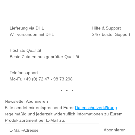
19,90 € pro 100 g
Sofort verfügbar
Lieferung via DHL
Hilfe & Support
Wir versenden mit DHL
24/7 bester Support
Höchste Qualität
Beste Zutaten aus geprüfter Qualität
Telefonsupport
Mo-Fr. +49 (0) 72 47 - 98 73 298
Newsletter Abonnieren
Bitte sendet mir entsprechend Eurer
Datenschutzerklärung
regelmäßig und jederzeit widerruflich Informationen zu Eurem
Produktsortiment per E-Mail zu.
Abonnieren