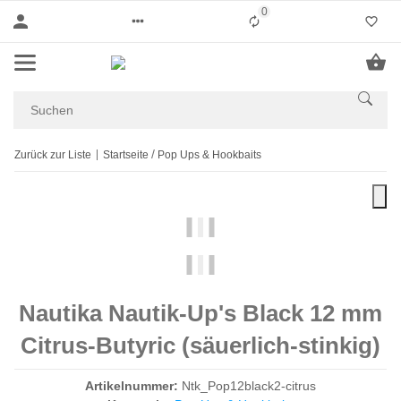
0
Liste ist leer
Zurück zur Liste
Startseite
Pop Ups & Hookbaits
Nautika Nautik-Up's Black 12 mm
Citrus-Butyric (säuerlich-stinkig)
Artikelnummer:
Ntk_Pop12black2-citrus