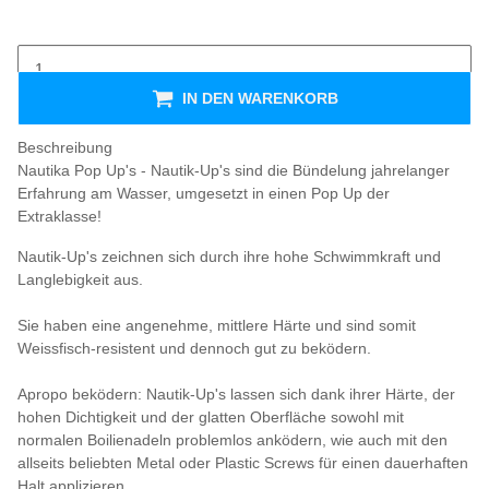
IN DEN WARENKORB
Beschreibung
Nautika Pop Up's - Nautik-Up's sind die Bündelung jahrelanger
Erfahrung am Wasser, umgesetzt in einen Pop Up der
Extraklasse!
Nautik-Up's zeichnen sich durch ihre hohe Schwimmkraft und
Langlebigkeit aus.
Sie haben eine angenehme, mittlere Härte und sind somit
Weissfisch-resistent und dennoch gut zu beködern.
Apropo beködern: Nautik-Up's lassen sich dank ihrer Härte, der
hohen Dichtigkeit und der glatten Oberfläche sowohl mit
normalen Boilienadeln problemlos anködern, wie auch mit den
allseits beliebten Metal oder Plastic Screws für einen dauerhaften
Halt applizieren.