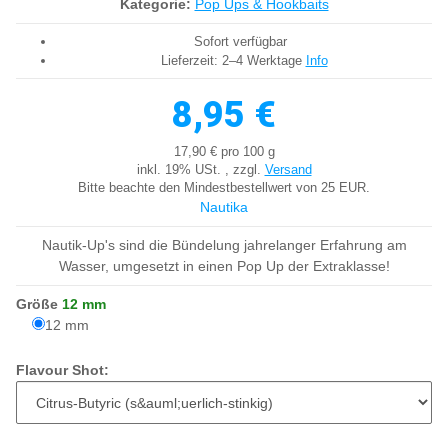
Kategorie:
Pop Ups & Hookbaits
Sofort verfügbar
Lieferzeit:
2–4 Werktage
Info
8,95 €
17,90 € pro 100 g
inkl. 19% USt. , zzgl.
Versand
Bitte beachte den Mindestbestellwert von 25 EUR.
Nautika
Nautik-Up's sind die Bündelung jahrelanger Erfahrung am
Wasser, umgesetzt in einen Pop Up der Extraklasse!
Größe
12 mm
12 mm
12 mm
Flavour Shot: