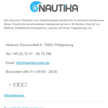
Die neuesten Produkte zum Karpfenangeln erhaltet Ihr in unserem brandneuen
Shop. Checkt die verschiedenen Kategorien ab wie z. B. Boilies, Pop Up's &
Wafters, Partikelmixe Ready2Usw, Liquids, Attracter, TriggaDough etc.
Hinteres Schorrenfeld 6, 76661 Philippsburg
Tel: +49 (0) 72 47 - 98 73 298
Email:
info@nautika-baits.de
Bürozeiten (Mo-Fr.) 09:00 - 18:00
Infomationen