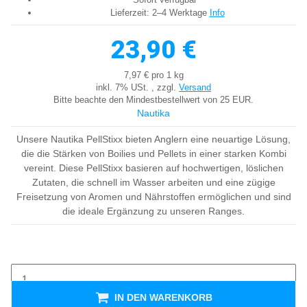
Lieferzeit:
2–4 Werktage
Info
23,90 €
7,97 € pro 1 kg
inkl. 7% USt. , zzgl.
Versand
Bitte beachte den Mindestbestellwert von 25 EUR.
Nautika
Unsere Nautika PellStixx bieten Anglern eine neuartige Lösung,
die die Stärken von Boilies und Pellets in einer starken Kombi
vereint. Diese PellStixx basieren auf hochwertigen, löslichen
Zutaten, die schnell im Wasser arbeiten und eine zügige
Freisetzung von Aromen und Nährstoffen ermöglichen und sind
die ideale Ergänzung zu unseren Ranges.
IN DEN WARENKORB