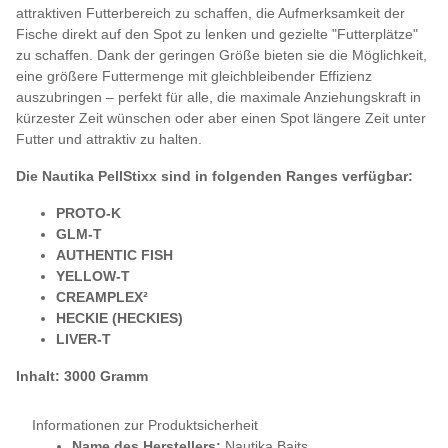
attraktiven Futterbereich zu schaffen, die Aufmerksamkeit der
Fische direkt auf den Spot zu lenken und gezielte "Futterplätze"
zu schaffen. Dank der geringen Größe bieten sie die Möglichkeit,
eine größere Futtermenge mit gleichbleibender Effizienz
auszubringen – perfekt für alle, die maximale Anziehungskraft in
kürzester Zeit wünschen oder aber einen Spot längere Zeit unter
Futter und attraktiv zu halten.
Die Nautika PellStixx sind in folgenden Ranges verfügbar:
PROTO-K
GLM-T
AUTHENTIC FISH
YELLOW-T
CREAMPLEX²
HECKIE (HECKIES)
LIVER-T
Inhalt: 3000 Gramm
Informationen zur Produktsicherheit
Name des Herstellers:
Nautika Baits