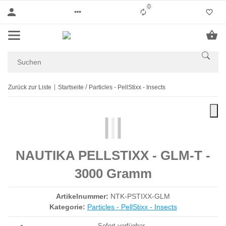
0
Liste ist leer
Zurück zur Liste
Startseite
Particles - PellStixx - Insects
NAUTIKA PELLSTIXX - GLM-T -
3000 Gramm
Artikelnummer:
NTK-PSTIXX-GLM
Kategorie:
Particles - PellStixx - Insects
Sofort verfügbar