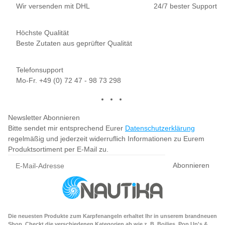
Wir versenden mit DHL
24/7 bester Support
Höchste Qualität
Beste Zutaten aus geprüfter Qualität
Telefonsupport
Mo-Fr. +49 (0) 72 47 - 98 73 298
Newsletter Abonnieren
Bitte sendet mir entsprechend Eurer
Datenschutzerklärung
regelmäßig und jederzeit widerruflich Informationen zu Eurem
Produktsortiment per E-Mail zu.
Abonnieren
Die neuesten Produkte zum Karpfenangeln erhaltet Ihr in unserem brandneuen
Shop. Checkt die verschiedenen Kategorien ab wie z. B. Boilies, Pop Up's &