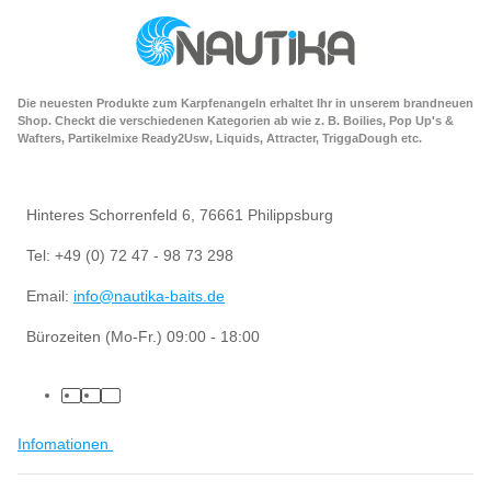
Die neuesten Produkte zum Karpfenangeln erhaltet Ihr in unserem brandneuen
Shop. Checkt die verschiedenen Kategorien ab wie z. B. Boilies, Pop Up's &
Wafters, Partikelmixe Ready2Usw, Liquids, Attracter, TriggaDough etc.
Hinteres Schorrenfeld 6, 76661 Philippsburg
Tel: +49 (0) 72 47 - 98 73 298
Email:
info@nautika-baits.de
Bürozeiten (Mo-Fr.) 09:00 - 18:00
Infomationen